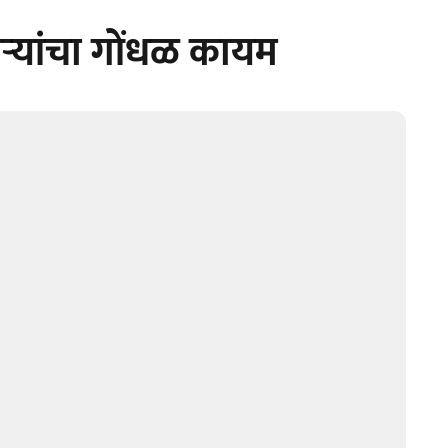
ऱ्यांचा गोंधळ कायम