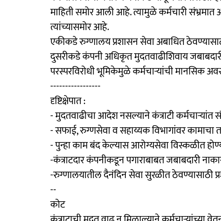
माहिती समोर आली आहे. त्यामुळे कर्मचारी संभ्रमात आ
त्यांच्यासमोर आहे.
एकीकडे रुग्णालय प्रशासन सेवा अबाधित ठेवण्यासाठ
दुसरीकडे कंपनी अधिकृत मुदतवाढीशिवाय जबाबदारी 
परस्परविरोधी भूमिकेमुळे कर्मचाऱ्यांची मानसिक अ
-----------------
दृष्टिक्षेपात :
- मुदतवाढीचा आदेश नसल्याने कंत्राटी कर्मचाऱ्यांत सं
- सफाई, रुग्णसेवा व सहाय्यक विभागांवर कामाचा
- पुन्हा काम बंद केल्यास आरोग्यसेवा विस्कळीत होण
-कंत्राटदार कंपनीकडून पगाराबाबत जबाबदारी नाक
-रुग्णालयातील दैनंदिन सेवा सुरळीत ठेवण्यासाठी 
--
कोट
कंत्राटाची मुदत वाढ न मिळाल्याने कर्मचाऱ्यांच्या वे