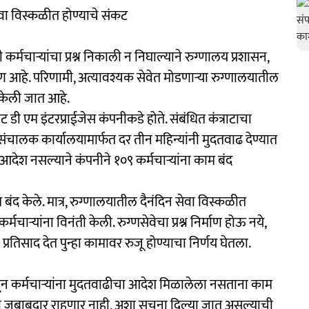
सेवा विस्कळीत होण्याचे संकट
्मचाऱ्यांचा प्रश्न निकाली न निघाल्याने रुग्णालय प्रशासन,
वरण आहे. परिणामी, अत्यावश्यक सेवेत मोडणाऱ्या रुग्णालयातील
 केली जात आहे.
 डी एम इंटरप्राईजेस कंपनीकडे होते. संबंधित कंत्राटाचा
संचालक कार्यालयामार्फत दर तीन महिन्यांनी मुदतवाढ देण्यात
आदेश नसल्याने कंपनीने १०९ कर्मचाऱ्यांना काम बंद
बंद केले. मात्र, रुग्णालयातील दैनंदिन सेवा विस्कळीत
मचाऱ्यांना विनंती केली. रुग्णसेवेचा प्रश्न निर्माण होऊ नये,
्रतिसाद देत पुन्हा कामावर रुजू होण्याचा निर्णय घेतला.
ांकडून कर्मचाऱ्यांना मुदतवाढीचा आदेश मिळालेला नसताना काम
्ही जबाबदार राहणार नाही, अशा सूचना दिल्या जात असल्याची