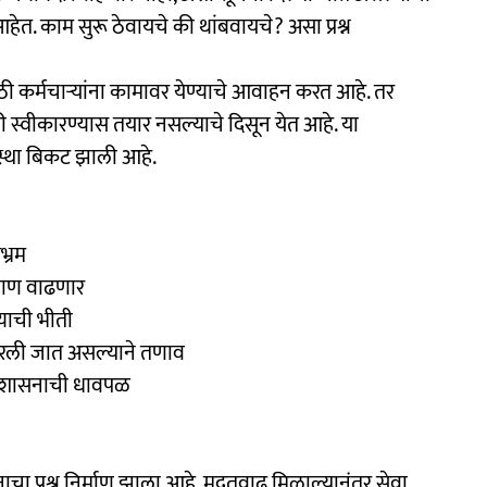
हेत. काम सुरू ठेवायचे की थांबवायचे? असा प्रश्न
ी कर्मचाऱ्यांना कामावर येण्याचे आवाहन करत आहे. तर
स्वीकारण्यास तयार नसल्याचे दिसून येत आहे. या
वस्था बिकट झाली आहे.
भ्रम
 ताण वाढणार
्याची भीती
ारली जात असल्याने तणाव
प्रशासनाची धावपळ
तनाचा प्रश्न निर्माण झाला आहे. मुदतवाढ मिळाल्यानंतर सेवा