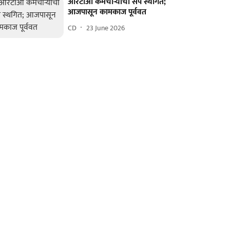
आरटीओ कर्मचाऱ्यांचा संप स्थगित;
आजपासून कामकाज पूर्ववत
CD
23 June 2026