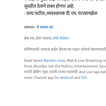
सुरळीत ठेवणे शक्य होणार आहे.
- शरद पाटील, व्यवस्थापक डी. एम. एंटरप्रायझेस
सकाळ+ चे
सदस्य व्हा
ब्रेक घ्या, डोकं चालवा,
कोडे सोडवा
!
शॉपिंगसाठी 'सकाळ प्राईम डील्स'च्या भन्नाट ऑफर्स पाहण्यासा
Read latest
Marathi news
, Watch Live Streaming o
Pune, Mumbai. Get the Politics, Entertainment, Sports
मराठी ब्रेकिंग न्यूज, मराठी ताज्या घडामोडी. And Live t
news Channel app for
Android
and
IOS
.