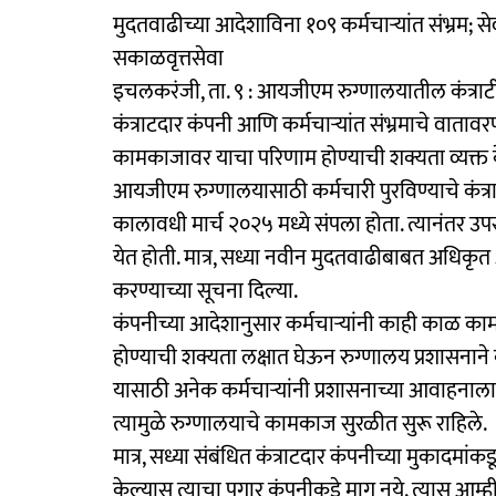
मुदतवाढीच्या आदेशाविना १०९ कर्मचाऱ्यांत संभ्रम; 
सकाळवृत्तसेवा
इचलकरंजी, ता. ९ : आयजीएम रुग्णालयातील कंत्राटी कर
कंत्राटदार कंपनी आणि कर्मचाऱ्यांत संभ्रमाचे वाता
कामकाजावर याचा परिणाम होण्याची शक्यता व्यक्त
आयजीएम रुग्णालयासाठी कर्मचारी पुरविण्याचे कंत्राट
कालावधी मार्च २०२५ मध्ये संपला होता. त्यानंतर उप
येत होती. मात्र, सध्या नवीन मुदतवाढीबाबत अधिकृत 
करण्याच्या सूचना दिल्या.
कंपनीच्या आदेशानुसार कर्मचाऱ्यांनी काही काळ काम 
होण्याची शक्यता लक्षात घेऊन रुग्णालय प्रशासनाने कर्
यासाठी अनेक कर्मचाऱ्यांनी प्रशासनाच्या आवाहनाला प
त्यामुळे रुग्णालयाचे कामकाज सुरळीत सुरू राहिले.
मात्र, सध्या संबंधित कंत्राटदार कंपनीच्या मुकादम
केल्यास त्याचा पगार कंपनीकडे मागू नये. त्यास आम