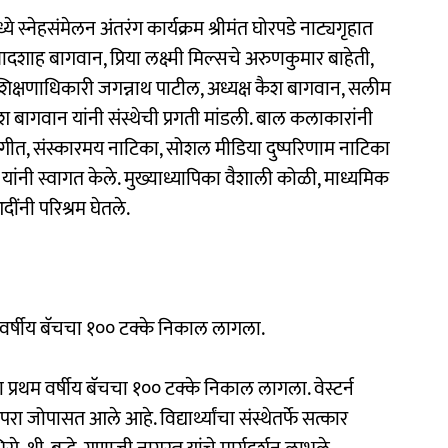
स्नेहसंमेलन अंतरंग कार्यक्रम श्रीमंत घोरपडे नाट्यगृहात
बादशाह बागवान, प्रिया लक्ष्मी मिल्सचे अरुणकुमार बाहेती,
गटशिक्षणाधिकारी जगन्नाथ पाटील, अध्यक्ष कैश बागवान, सलीम
श बागवान यांनी संस्थेची प्रगती मांडली. बाल कलाकारांनी
 गीत, संस्कारमय नाटिका, सोशल मीडिया दुष्परिणाम नाटिका
ळे यांनी स्वागत केले. मुख्याध्यापिका वैशाली कोळी, माध्यमिक
दींनी परिश्रम घेतले.
्रथम वर्षीय बॅचचा १०० टक्के निकाल लागला.
्या प्रथम वर्षीय बॅचचा १०० टक्के निकाल लागला. वेस्टर्न
परा जोपासत आले आहे. विद्यार्थ्यांचा संस्थेतर्फे सत्कार