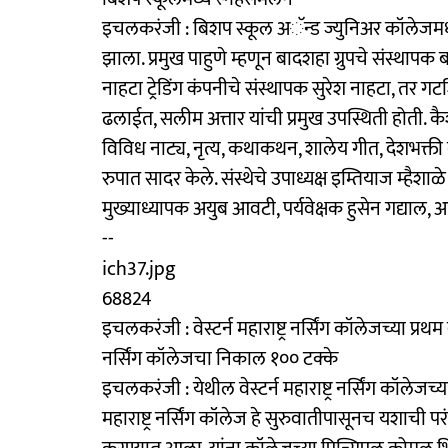
इचलकरंजी : बिशप स्कूल अॅन्‍ड ज्युनिअर कॉलेजमध्ये 
झाला. प्रमुख पाहुणे म्हणून बादशहा ग्रुपचे संस्थापक 
नाहटा ट्रेडिंग कंपनीचे संस्थापक सुरेश नाहटा, तर 
ढलाईत, सलीम अत्तार यांची प्रमुख उपस्थिती होती. कै
विविध नाट्य, नृत्य, कथाकथन, शालेय गीत, देशभक्ती
रुपात सादर केले. संस्थेचे उपाध्यक्ष इम्तियाज म्हैशा
मुख्याध्यापक अयुब आवटी, पर्यवेक्षक हुसेन गद्याल, आ
--
ich37.jpg
68824
इचलकरंजी : वेस्टर्न महाराष्ट्र नर्सिंग कॉलेजच्या प
नर्सिंग कॉलेजचा निकाल १०० टक्के
इचलकरंजी : येथील वेस्टर्न महाराष्ट्र नर्सिंग कॉलेजच
महाराष्ट्र नर्सिंग कॉलेज हे सुरुवातीपासूनच यशाची परं