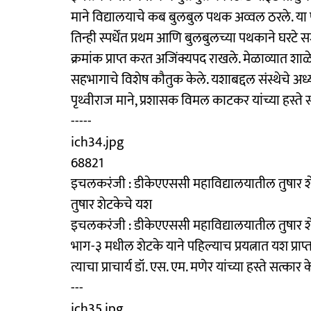
माने विद्यालयाचे कब बुलबुल पथक अव्वल ठरले. या 
तिन्‍ही स्पर्धेंत प्रथम आणि बुलबुलच्या पथकाने घरटे सज
क्रमांक प्राप्त करत अजिंक्यपद राखले. मेळाव्यात श
सहभागाचे विशेष कौतुक केले. यशाबद्दल संस्थेचे अ
पृथ्वीराज माने, प्रशासक विमल काटकर यांच्या हस्ते 
-----
ich34.jpg
68821
इचलकरंजी : डीकेएएससी महाविद्यालयातील तुषार शेटक
तुषार शेटकेचे यश
इचलकरंजी : डीकेएएससी महाविद्यालयातील तुषार शेटक
भाग-३ मधील शेटके याने पहिल्याच प्रयत्नात यश प्राप्त
त्याचा प्राचार्य डॉ. एस. एम. मणेर यांच्या हस्ते सत्का
---
ich35.jpg