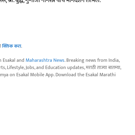
्री. बुद्धे, गुणाजी नागरत्न यांचे मार्गदर्शन लाभले.
ठी
क्लिक करा
.
n Esakal and
Maharashtra News
. Breaking news from India,
, Lifestyle, Jobs, and Education updates, मराठी ताज्या बातम्या,
aja batmya on Esakal Mobile App. Download the Esakal Marathi