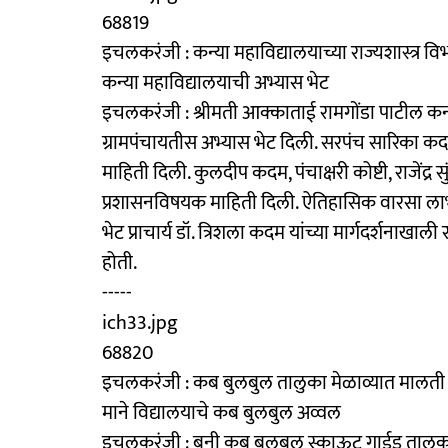
68819
इचलकरंजी : कन्या महाविद्यालयाच्या राज्यशास्त्र विभ
कन्या महाविद्यालयाची अभ्यास भेट
इचलकरंजी : श्रीमती आक्काताई रामगोंडा पाटील कन्या 
ग्रामपंचायतीस अभ्यास भेट दिली. सरपंच सारिका कदम यांन
माहिती दिली. कुलदीप कदम, पंचाक्षरी कोष्टी, राजेंद्र सु
प्रशासनविषयक माहिती दिली. ऐतिहासिक वारसा लाभलेल्
भेट प्राचार्य डॉ. त्रिशला कदम यांच्या मार्गदर्शनाखाली
होती.
-----
ich33.jpg
68820
इचलकरंजी : कब बुलबुल तालुका मेळाव्यात मालती म
माने विद्यालयाचे कब बुलबुल अव्वल
इचलकरंजी : बनी कब बुलबुल स्काऊट गाईड तालुका मेळाव