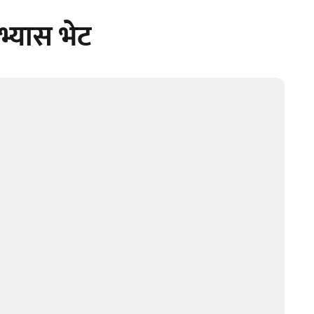
भ्यास भेट