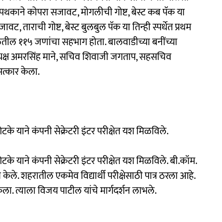
पथकाने कोपरा सजावट, मोगलीची गोष्ट, बेस्ट कब पॅक या
ावट, ताराची गोष्ट, बेस्ट बुलबुल पॅक या तिन्ही स्पर्धेत प्रथम
ाळेतील ११५ जणांचा सहभाग होता. बालवाडीच्या बनींच्या
ध्यक्ष अमरसिंह माने, सचिव शिवाजी जगताप, सहसचिव
सत्कार केला.
े याने कंपनी सेक्रेटरी इंटर परीक्षेत यश मिळविले.
े याने कंपनी सेक्रेटरी इंटर परीक्षेत यश मिळविले. बी.कॉम.
 केले. शहरातील एकमेव विद्यार्थी परीक्षेसाठी पात्र ठरला आहे.
र केला. त्याला विजय पाटील यांचे मार्गदर्शन लाभले.