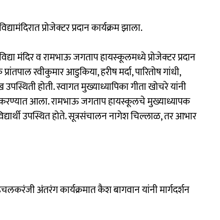
ामंदिरात प्रोजेक्टर प्रदान कार्यक्रम झाला.
्या मंदिर व रामभाऊ जगताप हायस्‍कूलमध्ये प्रोजेक्टर प्रदान
रांतपाल रवीकुमार आडुकिया, हरीष मर्दा, पारितोष गांधी,
ुख उपस्थिती होती. स्वागत मुख्याध्यापिका गीता खोचरे यांनी
्कार करण्यात आला. रामभाऊ जगताप हायस्कूलचे मुख्याध्यापक
विद्यार्थी उपस्थित होते. सूत्रसंचालन नागेश चिल्लाळ, तर आभार
लकरंजी अंतरंग कार्यक्रमात कैश बागवान यांनी मार्गदर्शन