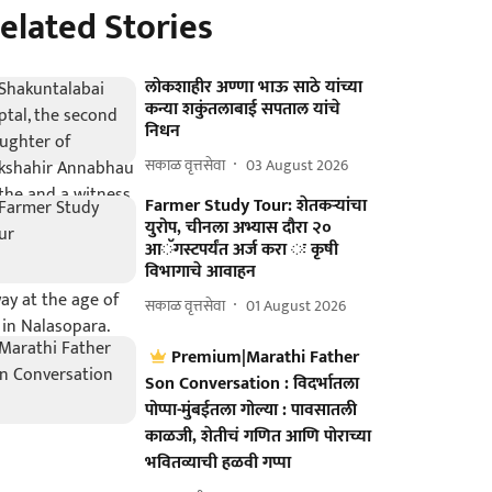
elated Stories
लोकशाहीर अण्णा भाऊ साठे यांच्या
कन्या शकुंतलाबाई सपताल यांचे
निधन
सकाळ वृत्तसेवा
03 August 2026
Farmer Study Tour: शेतकऱ्यांचा
युरोप, चीनला अभ्यास दौरा २०
आॅगस्टपर्यंत अर्ज करा ः कृषी
विभागाचे आवाहन
सकाळ वृत्तसेवा
01 August 2026
Premium|Marathi Father
Son Conversation : विदर्भातला
पोप्पा-मुंबईतला गोल्या : पावसातली
काळजी, शेतीचं गणित आणि पोराच्या
भवितव्याची हळवी गप्पा