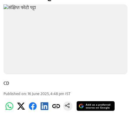
CD
Published on
:
16 June 2025, 4:48 pm
IST
Add as a preferred
source on Google