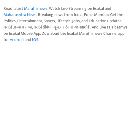
Read latest
Marathi news
, Watch Live Streaming on Esakal and
Maharashtra News
. Breaking news from India, Pune, Mumbai. Get the
Politics, Entertainment, Sports, Lifestyle, Jobs, and Education updates,
मराठी ताज्या बातम्या, मराठी ब्रेकिंग न्यूज, मराठी ताज्या घडामोडी. And Live taja batmya
on Esakal Mobile App. Download the Esakal Marathi news Channel app
for
Android
and
IOS
.