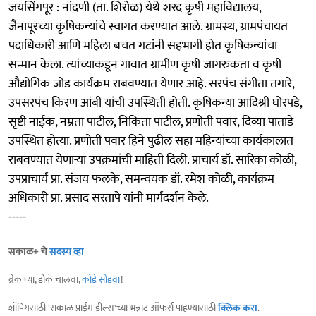
जयसिंगपूर : नांदणी (ता. शिरोळ) येथे शरद कृषी महाविद्यालय,
जैनापूरच्या कृषिकन्यांचे स्वागत करण्यात आले. ग्रामस्थ, ग्रामपंचायत
पदाधिकारी आणि महिला बचत गटांनी सहभागी होत कृषिकन्यांचा
सन्मान केला. त्यांच्याकडून गावात ग्रामीण कृषी जागरुकता व कृषी
औद्योगिक जोड कार्यक्रम राबवण्यात येणार आहे. सरपंच संगीता तगारे,
उपसरपंच किरण आंबी यांची उपस्थिती होती. कृषिकन्या आदिश्री घोरपडे,
सृष्टी नाईक, नम्रता पाटील, निकिता पाटील, प्रणोती पवार, दिव्या पाताडे
उपस्थित होत्या. प्रणोती पवार हिने पुढील सहा महिन्यांच्या कार्यकालात
राबवण्यात येणाऱ्या उपक्रमांची माहिती दिली. प्राचार्य डॉ. सारिका कोळी,
उपप्राचार्य प्रा. संजय फलके, समन्वयक डॉ. रमेश कोळी, कार्यक्रम
अधिकारी प्रा. प्रसाद सरतापे यांनी मार्गदर्शन केले.
-----
सकाळ+ चे
सदस्य व्हा
ब्रेक घ्या, डोकं चालवा,
कोडे सोडवा
!
शॉपिंगसाठी 'सकाळ प्राईम डील्स'च्या भन्नाट ऑफर्स पाहण्यासाठी
क्लिक करा
.