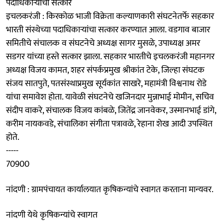
पदाधिकाऱ्यांचा सत्कार
इचलकरंजी : किरकोळ भाजी विक्रेता कल्याणकारी संघटनेतर्फे सहकार
भारती संस्थेच्या पदाधिकाऱ्यांचा सत्कार करण्यात आला. वडगाव बाजार
समितीचे संचालक व संघटनेचे अध्यक्ष सागर मुसळे, उपाध्यक्ष अमर
सडगर यांच्या हस्ते सत्कार झाला. सहकार भारतीचे इचलकरंजी महानगर
अध्यक्ष विजय कामत, शहर संपर्कप्रमुख श्रीकांत टेके, जिल्हा संघटक
संजय सातपुते, पतसंस्थाप्रमुख सूर्यकांत साखरे, महामंत्री विश्वनाथ रोडे
यांचा समावेश होता. यावेळी संघटनेचे खजिनदार मुन्नाभाई मोमीन, सचिव
संदीप वाकरे, संचालक विजय कांबळे, जितेंद्र जानवेकर, उस्मानभाई डांगे,
करीम नायकवडे, संचालिका संगीता पत्रावळे, रेहाना शेख आदी उपस्थित
होते.
-----
70900
नांदणी : ग्रामपंचायत कार्यालयात कृषिकन्यांचे स्वागत करताना मान्यवर.
नांदणी येथे कृषिकन्यांचे स्वागत