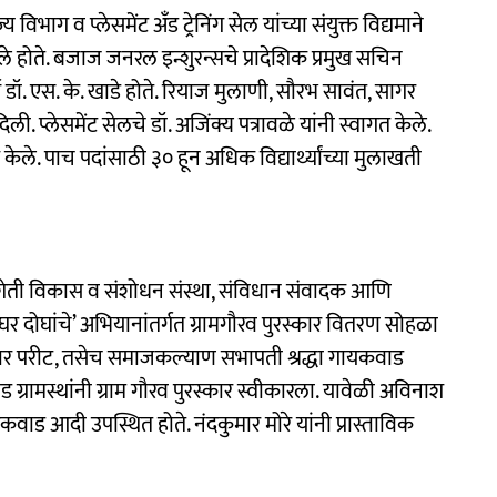
ाग व प्लेसमेंट अँड ट्रेनिंग सेल यांच्या संयुक्त विद्यमाने
 केले होते. बजाज जनरल इन्शुरन्सचे प्रादेशिक प्रमुख सचिन
र्य डॉ. एस. के. खाडे होते. रियाज मुलाणी, सौरभ सावंत, सागर
रे दिली. प्लेसमेंट सेलचे डॉ. अजिंक्य पत्रावळे यांनी स्वागत केले.
क केले. पाच पदांसाठी ३० हून अधिक विद्यार्थ्यांच्या मुलाखती
 शेती विकास व संशोधन संस्था, संविधान संवादक आणि
 ‘घर दोघांचे’ अभियानांतर्गत ग्रामगौरव पुरस्कार वितरण सोहळा
 परीट, तसेच समाजकल्याण सभापती श्रद्धा गायकवाड
ड ग्रामस्थांनी ग्राम गौरव पुरस्कार स्वीकारला. यावेळी अविनाश
ाड आदी उपस्थित होते. नंदकुमार मोरे यांनी प्रास्ताविक