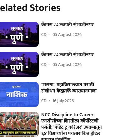
elated Stories
कॅम्पस ः छत्रपती संभाजीनगर
CD
05 August 2026
कॅम्पस ः छत्रपती संभाजीनगर
CD
05 August 2026
''मसगा'' महाविद्यालयात मराठी
संशोधन केंद्रातर्फे व्याख्यानमाला
CD
16 July 2026
NCC Discipline to Career:
एनसीसीच्या शिस्तीला कॉर्पोरेटची
पसंती; ‘कॅडेट टू करिअर’ उपक्रमातून
६४ विद्यार्थ्यांना पंचतारांकित हॉटेल
समूहात इंटर्नशिप