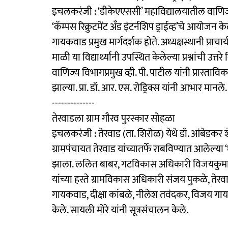
इचलकरंजी : ‘डीकेएएससी’ महाविद्यालयातील वाणिज्य विभ
‘कॅम्पस रिक्रुटमेंट अँड इंटर्नशिप ड्राईव्ह’चे आयोजन
गायकवाड प्रमुख मार्गदर्शक होते. अध्यक्षस्थानी प्राचा
माळी या विद्यार्थ्यांनी उपस्थित केलेल्या प्रश्नांची उत्त
वाणिज्य विभागप्रमुख व्ही. पी. पाटील यांनी प्रास्तावि
झाल्या. प्रा. डॉ. आर. एस. रोड्रिक्स यांनी आभार मानले.
--------------
तेरवाडला ग्राम गौरव पुरस्कार सोहळा
इचलकरंजी : तेरवाड (ता. शिरोळ) येथे डॉ. आंबेडकर
ग्रामपंचायत तेरवाड यांच्यातर्फे राबविण्यात आलेल्या
झाला. ललित बाबर, गटविकास अधिकारी विजयकुमार
यांच्या हस्ते ग्रामविकास अधिकारी संजय पुकळे, तेरवा
गायकवाड, दीक्षा कांबळे, नीलेश तवंदकर, विजय गायकव
केले. सायली मोरे यांनी सूत्रसंचालन केले.