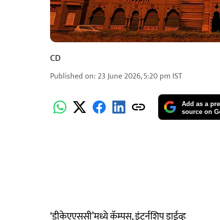
CD
Published on
:
23 June 2026, 5:20 pm
IST
Add as a pre
source on G
‘डीकेएएससी’मध्ये कॅम्पस, इंटर्नशिप ड्राईव्ह