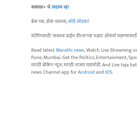
सकाळ+ चे
सदस्य व्हा
ब्रेक घ्या, डोकं चालवा,
कोडे सोडवा
!
शॉपिंगसाठी 'सकाळ प्राईम डील्स'च्या भन्नाट ऑफर्स पाहण्यासा
Read latest
Marathi news
, Watch Live Streaming o
Pune, Mumbai. Get the Politics, Entertainment, Sports
मराठी ब्रेकिंग न्यूज, मराठी ताज्या घडामोडी. And Live t
news Channel app for
Android
and
IOS
.