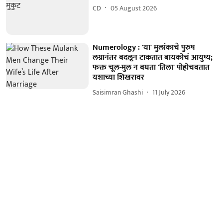
CD
05 August 2026
Numerology : 'या' मुलांकाचे पुरुष
लग्नानंतर बदलून टाकतात बायकोचं आयुष्य;
फक्त चूल-मुल न बघता 'तिला' पोहोचवतात
यशाच्या शिखरावर
Saisimran Ghashi
11 July 2026