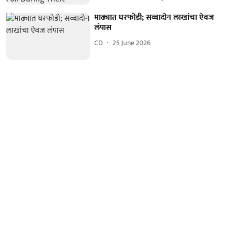
माढ्यात घरफोडी; सव्वादोन लाखांचा ऐवज
लंपास
CD
25 June 2026