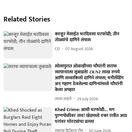
Related Stories
कान्हूर मेसाईत भरदिवसा घरफोडी; तीन
तोळ्यांचे दागिने लंपास
CD
07 August 2026
सोलापुरात ओळखीच्या चौघांनी सराफ
व्यापाऱ्याला लुबाडले! ८४.५२ लाख रुपये
आणि सव्वाकिलो दागिने लंपास; मनीलँडिंग
अन्‌ गहाण ठेवलेल्या दागिन्यांमध्ये चौघांनी
केला अपहार
तात्या लांडगे
29 July 2026
Khed Crime: आधी घरफोडी... मग
पुरणपोळीवर ताव! खेडमध्ये एका रात्रीत आठ
घरांवर चोरट्यांचा डल्ला
सकाळ डिजिटल टीम
30 June 2026