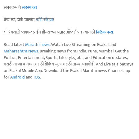
सकाळ+ चे
सदस्य व्हा
ब्रेक घ्या, डोकं चालवा,
कोडे सोडवा
!
शॉपिंगसाठी 'सकाळ प्राईम डील्स'च्या भन्नाट ऑफर्स पाहण्यासाठी
क्लिक करा
.
Read latest
Marathi news
, Watch Live Streaming on Esakal and
Maharashtra News
. Breaking news from India, Pune, Mumbai. Get the
Politics, Entertainment, Sports, Lifestyle, Jobs, and Education updates,
मराठी ताज्या बातम्या, मराठी ब्रेकिंग न्यूज, मराठी ताज्या घडामोडी. And Live taja batmya
on Esakal Mobile App. Download the Esakal Marathi news Channel app
for
Android
and
IOS
.