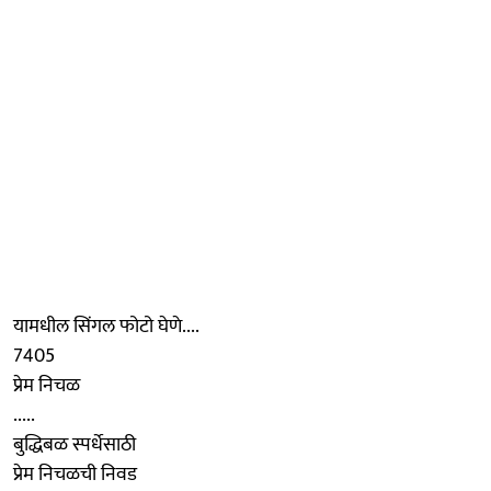
यामधील सिंगल फोटो घेणे....
7405
प्रेम निचळ
.....
बुद्धिबळ स्पर्धेसाठी
प्रेम निचळची निवड