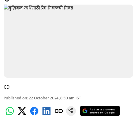
CD
Published on
:
22 October 2024, 8:50 am
IST
Add as a preferred
source on Google