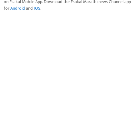
on Esakal Mobile App. Download the Esakal Marathi news Channel app
for
Android
and
IOS
.