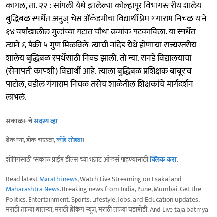
कागल, ता. २२ : सांगली येथे झालेल्या कोल्हापूर विभागस्तरीय शालेय
बुद्धिबळ स्पर्धेत अनुज् चेस ॲकॅडमीचा विद्यार्थी प्रेम गंगाराम निचळ याने
१४ वर्षांखालील मुलांच्या गटात चौथा क्रमांक पटकाविला. या स्पर्धेत
त्याने ६ पैकी ५ गुण मिळविले. त्याची नांदेड येथे होणाऱ्या राज्यस्तरीय
शालेय बुद्धिबळ स्पर्धेसाठी निवड झाली. तो न्या. रानडे विद्यालयाचा
(सेनापती कापशी) विद्यार्थी आहे. त्याला बुद्धिबळ प्रशिक्षक बाबूराव
पाटील, वडील गंगाराम निचळ तसेच शाळेतील शिक्षकांचे मार्गदर्शन
लाभले.
सकाळ+ चे
सदस्य व्हा
ब्रेक घ्या, डोकं चालवा,
कोडे सोडवा
!
शॉपिंगसाठी 'सकाळ प्राईम डील्स'च्या भन्नाट ऑफर्स पाहण्यासाठी
क्लिक करा
.
Read latest
Marathi news
, Watch Live Streaming on Esakal and
Maharashtra News
. Breaking news from India, Pune, Mumbai. Get the
Politics, Entertainment, Sports, Lifestyle, Jobs, and Education updates,
मराठी ताज्या बातम्या, मराठी ब्रेकिंग न्यूज, मराठी ताज्या घडामोडी. And Live taja batmya