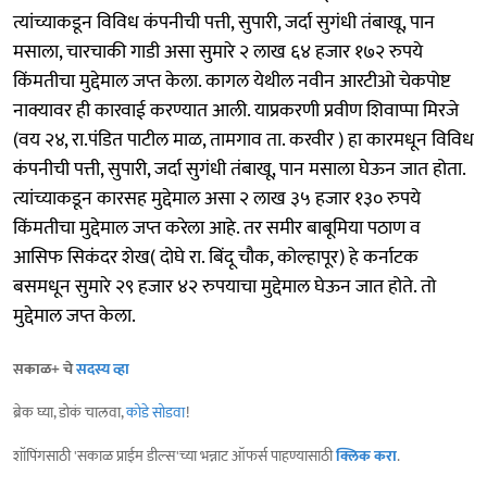
त्यांच्याकडून विविध कंपनीची पत्ती, सुपारी, जर्दा सुगंधी तंबाखू, पान
मसाला, चारचाकी गाडी असा सुमारे २ लाख ६४ हजार १७२ रुपये
किंमतीचा मुद्देमाल जप्त केला. कागल येथील नवीन आरटीओ चेकपोष्ट
नाक्यावर ही कारवाई करण्यात आली. याप्रकरणी प्रवीण शिवाप्पा मिरजे
(वय २४, रा.पंडित पाटील माळ, तामगाव ता. करवीर ) हा कारमधून विविध
कंपनीची पत्ती, सुपारी, जर्दा सुगंधी तंबाखू, पान मसाला घेऊन जात होता.
त्यांच्याकडून कारसह मुद्देमाल असा २ लाख ३५ हजार १३० रुपये
किंमतीचा मुद्देमाल जप्त करेला आहे. तर समीर बाबूमिया पठाण व
आसिफ सिकंदर शेख( दोघे रा. बिंदू चौक, कोल्हापूर) हे कर्नाटक
बसमधून सुमारे २९ हजार ४२ रुपयाचा मुद्देमाल घेऊन जात होते. तो
मुद्देमाल जप्त केला.
सकाळ+ चे
सदस्य व्हा
ब्रेक घ्या, डोकं चालवा,
कोडे सोडवा
!
शॉपिंगसाठी 'सकाळ प्राईम डील्स'च्या भन्नाट ऑफर्स पाहण्यासाठी
क्लिक करा
.