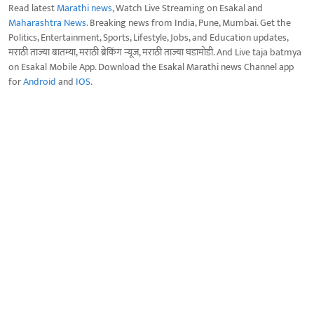
Read latest
Marathi news
, Watch Live Streaming on Esakal and
Maharashtra News
. Breaking news from India, Pune, Mumbai. Get the
Politics, Entertainment, Sports, Lifestyle, Jobs, and Education updates,
मराठी ताज्या बातम्या, मराठी ब्रेकिंग न्यूज, मराठी ताज्या घडामोडी. And Live taja batmya
on Esakal Mobile App. Download the Esakal Marathi news Channel app
for
Android
and
IOS
.