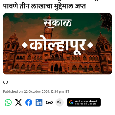
पावणे तीन लाखाचा मुद्देमाल जप्त
CD
Published on
:
22 October 2024, 12:34 pm
IST
Add as a preferred
source on Google