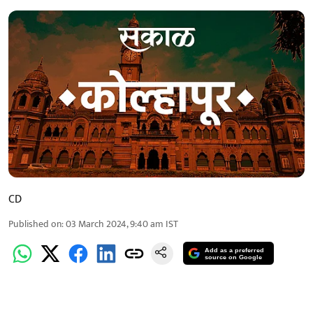
CD
Published on
:
03 March 2024, 9:40 am
IST
Add as a preferred
source on Google