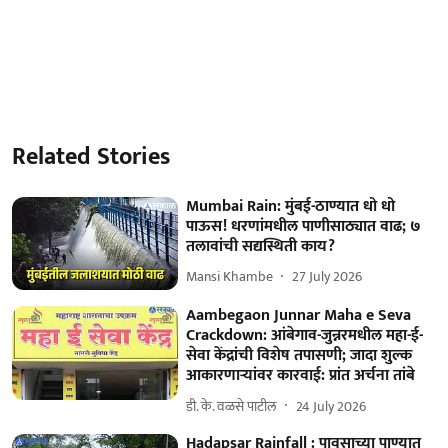
Related Stories
Mumbai Rain: मुंबई-ठाण्यात धो धो
पाऊस! धरणांमधील पाणीसाठ्यात वाढ; ७
तलावांची सद्यस्थिती काय?
Mansi Khambe
27 July 2026
Aambegaon Junnar Maha e Seva
Crackdown: आंबेगाव-जुन्नरमधील महा-ई-
सेवा केंद्रांची विशेष तपासणी; जादा शुल्क
आकारणाऱ्यांवर कारवाई: प्रांत अर्चना तांबे
डी. के. वळसे पाटील
24 July 2026
Hadapsar Rainfall : पावसाच्या पाण्यात