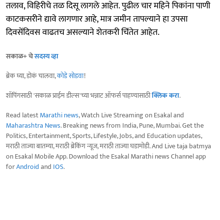
तलाव, विहिरीचे तळ दिसू लागले आहेत. पुढील चार महिने पिकांना पाणी
काटकसरीने द्यावे लागणार आहे, मात्र जमीन तापल्याने हा उपसा
दिवसेंदिवस वाढतच असल्याने शेतकरी चिंतेत आहेत.
सकाळ+ चे
सदस्य व्हा
ब्रेक घ्या, डोकं चालवा,
कोडे सोडवा
!
शॉपिंगसाठी 'सकाळ प्राईम डील्स'च्या भन्नाट ऑफर्स पाहण्यासाठी
क्लिक करा
.
Read latest
Marathi news
, Watch Live Streaming on Esakal and
Maharashtra News
. Breaking news from India, Pune, Mumbai. Get the
Politics, Entertainment, Sports, Lifestyle, Jobs, and Education updates,
मराठी ताज्या बातम्या, मराठी ब्रेकिंग न्यूज, मराठी ताज्या घडामोडी. And Live taja batmya
on Esakal Mobile App. Download the Esakal Marathi news Channel app
for
Android
and
IOS
.