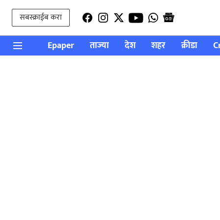
सबस्क्राईब करा
Epaper
ताज्या
देश
शहर
क्रीडा
C