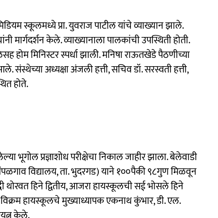
डियम स्कूलमध्ये प्रा. युवराज पाटील यांचे व्याख्यान झाले.
ांनी मार्गदर्शन केले. व्याख्यानाला पालकांची उपस्थिती होती.
सह होम मिनिस्टर स्पर्धा झाली. मनिषा राऊतखेडे पैठणीच्या
संस्थेच्या अध्यक्षा अंजली हत्ती, सचिव डॉ. सरस्वती हत्ती,
थित होते.
ल्या भूगोल प्रज्ञाशोध परीक्षेचा निकाल जाहीर झाला. बेलेवाडी
ंपळगाव विद्यालय, ता. भुदरगड) याने १००पैकी ९८गुण मिळवून
द्धी थोरवत हिने द्वितीय, आजरा हायस्कूलची सई भोसले हिने
 विक्रम हायस्कूलचे मुख्याध्यापक एकनाथ कुंभार, डी. एल.
यत्न केले.