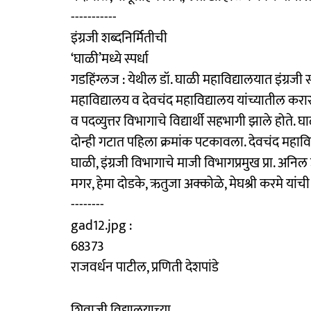
-----------
इंग्रजी शब्दनिर्मितीची
‘घाळी’मध्ये स्पर्धा
गडहिंग्लज : येथील डॉ. घाळी महाविद्यालयात इंग्रजी स्
महाविद्यालय व देवचंद महाविद्यालय यांच्यातील कराराच
व पदव्युत्तर विभागाचे विद्यार्थी सहभागी झाले होते. 
दोन्ही गटात पहिला क्रमांक पटकावला. देवचंद महाविद्
घाळी, इंग्रजी विभागाचे माजी विभागप्रमुख प्रा. अनिल उ
मगर, हेमा दोडके, ऋतुजा अक्कोळे, मेघश्री करमे यांच
--------
gad12.jpg :
68373
राजवर्धन पाटील, प्रणिती देशपांडे
शिवाजी विद्यालयाच्या