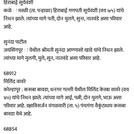
हिराबाई सूर्यवंशी
कळे ः मरळी (ता. पन्हाळा) हिराबाई गणपती सूर्यवंशी (वय ७५) यांचे
निधन झाले. त्यांच्या मागे पती, दोन मुलगे, सुना, नातवंडे असा परिवार
आहे.
सुनंदा पाटील
जयसिंगपूर ः येथील श्रीमती सुनंदा आण्णासो खाडे यांचे निधन झाले.
त्यांच्या मागे मुलगी, मुले, सून, नातवंडे असा परिवार आहे.
68912
मिलिंद वावरे
कोल्हापूर : कसबा बावडा, धनगर गल्ली येथील मिलिंद केरबा वावरे (वय
४०) यांचे निधन झाले. त्यांच्या मागे आई, पत्नी, दोन मुलगे, भाऊ असा
परिवार आहे. रक्षाविसर्जन मंगळवारी (ता. ५) पंचगंगा वैकुंठधाम कसबा
बावडा येथे आहे.
68854