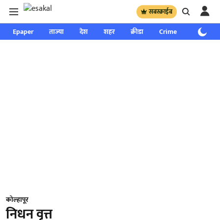
सबस्क्राईब
Epaper
ताज्या
देश
शहर
क्रीडा
Crime
साप्ताहिक
कोल्हापूर
निधन वृत्त