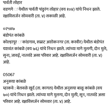
पार्वती लोहार
वडणगे ः येथील पार्वती पांडुरंग लोहार (वय १०४) यांचे निधन झाले.
रक्षाविसर्जन सोमवारी (ता. ४) सकाळी आहे.
०२५४७
बंडोपंत कांबळे
कोल्हापूर ः कांडगाव, सम्राट अशोकनगर (ता. करवीर) येथील बंडोपंत
यशवंत कांबळे (वय ७६) यांचे निधन झाले. त्यांच्या मागे मुलगी, दोन मुले,
सुना, जावई, नातवंडे असा परिवार आहे. रक्षाविसर्जन सोमवारी (ता. ४)
आहे.
05067
अनुसया कांबळे
म्हाकवे : बेलवळे खुर्द (ता. कागल) येथील अनुसया बाळू कांबळे (वय
७०) यांचे निधन झाले. त्यांच्या मागे मुलगा, दोन मुली, सून, नातवंडे असा
परिवार आहे. रक्षाविसर्जन सोमवार (ता. ४) आहे.