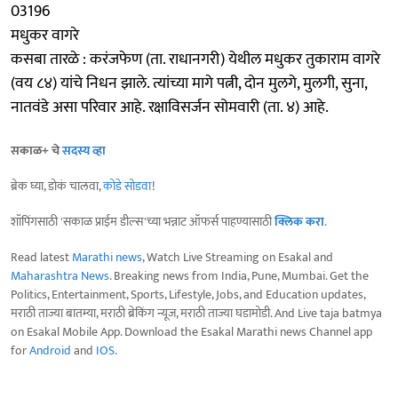
03196
मधुकर वागरे
कसबा तारळे : करंजफेण (ता. राधानगरी) येथील मधुकर तुकाराम वागरे
(वय ८४) यांचे निधन झाले. त्यांच्या मागे पत्नी, दोन मुलगे, मुलगी, सुना,
नातवंडे असा परिवार आहे. रक्षाविसर्जन सोमवारी (ता. ४) आहे.
सकाळ+ चे
सदस्य व्हा
ब्रेक घ्या, डोकं चालवा,
कोडे सोडवा
!
शॉपिंगसाठी 'सकाळ प्राईम डील्स'च्या भन्नाट ऑफर्स पाहण्यासाठी
क्लिक करा
.
Read latest
Marathi news
, Watch Live Streaming on Esakal and
Maharashtra News
. Breaking news from India, Pune, Mumbai. Get the
Politics, Entertainment, Sports, Lifestyle, Jobs, and Education updates,
मराठी ताज्या बातम्या, मराठी ब्रेकिंग न्यूज, मराठी ताज्या घडामोडी. And Live taja batmya
on Esakal Mobile App. Download the Esakal Marathi news Channel app
for
Android
and
IOS
.