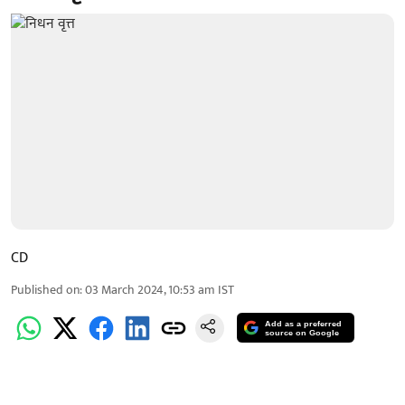
CD
Published on
:
03 March 2024, 10:53 am
IST
Add as a preferred
source on Google