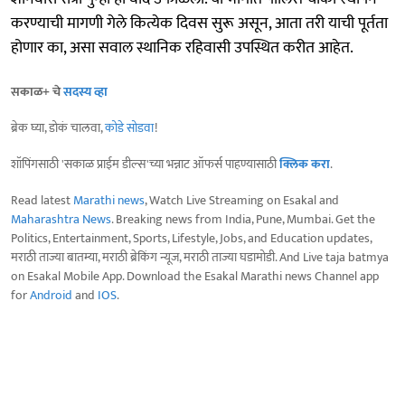
करण्याची मागणी गेले कित्येक दिवस सुरू असून, आता तरी याची पूर्तता
होणार का, असा सवाल स्थानिक रहिवासी उपस्थित करीत आहेत.
सकाळ+ चे
सदस्य व्हा
ब्रेक घ्या, डोकं चालवा,
कोडे सोडवा
!
शॉपिंगसाठी 'सकाळ प्राईम डील्स'च्या भन्नाट ऑफर्स पाहण्यासाठी
क्लिक करा
.
Read latest
Marathi news
, Watch Live Streaming on Esakal and
Maharashtra News
. Breaking news from India, Pune, Mumbai. Get the
Politics, Entertainment, Sports, Lifestyle, Jobs, and Education updates,
मराठी ताज्या बातम्या, मराठी ब्रेकिंग न्यूज, मराठी ताज्या घडामोडी. And Live taja batmya
on Esakal Mobile App. Download the Esakal Marathi news Channel app
for
Android
and
IOS
.