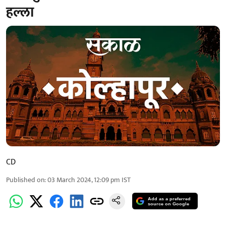
हल्ला
CD
Published on
:
03 March 2024, 12:09 pm
IST
Add as a preferred
source on Google