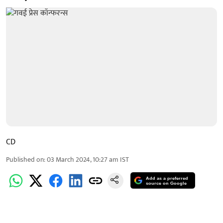
CD
Published on
:
03 March 2024, 10:27 am
IST
Add as a preferred
source on Google