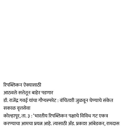
रिपब्लिकन ऐक्यासाठी
आठवले सत्तेतून बाहेर पडणार
डॉ. राजेंद्र गवई यांचा गौप्यस्फोट : वंचितशी जुळवून घेण्याचे संकेत
सकाळ वृत्तसेवा
कोल्हापूर, ता. ३ : ‘भारतीय रिपब्लिकन पक्षाचे विविध गट एकत्र
करण्याचा आमचा प्रयत्न आहे. त्यासाठी ॲड. प्रकाश आंबेडकर, रामदास