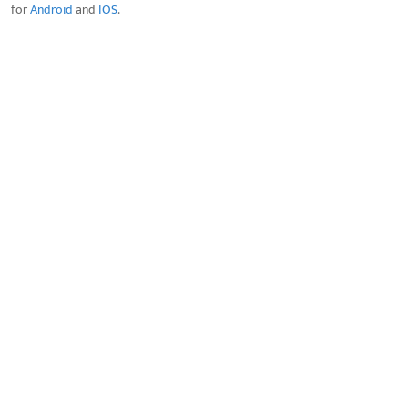
for
Android
and
IOS
.