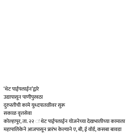
‘थेट पाईपलाईन’द्वारे
उद्यापासून पाणीपुरवठा
दुरुस्तीची कामे युध्दपातळीवर सुरू
सकाळ वृत्तसेवा
कोल्हापूर, ता. २२ ः थेट पाईपलाईन योजनेच्या देखभालीच्या कामाला
महापालिकेने आजपासून प्रारंभ केल्याने ए, बी, ई वॉर्ड, कसबा बावडा