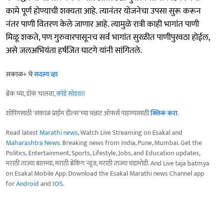
कामे पूर्ण होण्याची शक्यता आहे. त्यानंतर योजनेचा उपसा सुरू करून
नंतर पाणी वितरण केले जाणार आहे. त्यामुळे रात्री काही भागांत पाणी
मिळू शकते, पण गुरुवारपासूनच सर्व भागांत सुरळीत पाणीपुरवठा होईल,
असे जलअभियंता हर्षजित घाटगे यांनी सांगितले.
सकाळ+ चे
सदस्य व्हा
ब्रेक घ्या, डोकं चालवा,
कोडे सोडवा
!
शॉपिंगसाठी 'सकाळ प्राईम डील्स'च्या भन्नाट ऑफर्स पाहण्यासाठी
क्लिक करा
.
Read latest
Marathi news
, Watch Live Streaming on Esakal and
Maharashtra News
. Breaking news from India, Pune, Mumbai. Get the
Politics, Entertainment, Sports, Lifestyle, Jobs, and Education updates,
मराठी ताज्या बातम्या, मराठी ब्रेकिंग न्यूज, मराठी ताज्या घडामोडी. And Live taja batmya
on Esakal Mobile App. Download the Esakal Marathi news Channel app
for
Android
and
IOS
.