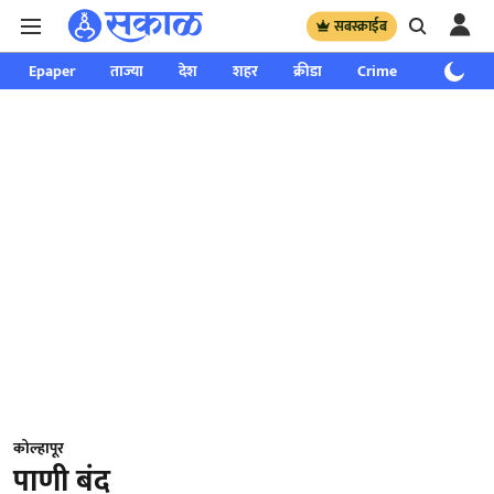
सबस्क्राईब
Epaper
ताज्या
देश
शहर
क्रीडा
Crime
साप्ताहिक
कोल्हापूर
पाणी बंद