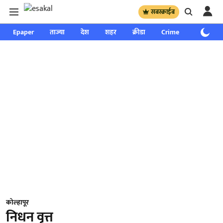
सबस्क्राईब
Epaper
ताज्या
देश
शहर
क्रीडा
Crime
साप्ताहिक
कोल्हापूर
निधन वृत्त