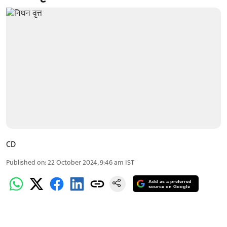
CD
Published on
:
22 October 2024, 9:46 am
IST
Add as a preferred
source on Google