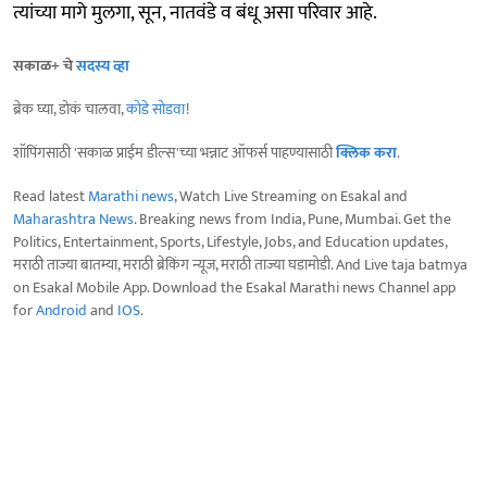
त्यांच्या मागे मुलगा, सून, नातवंडे व बंधू असा परिवार आहे.
सकाळ+ चे
सदस्य व्हा
ब्रेक घ्या, डोकं चालवा,
कोडे सोडवा
!
शॉपिंगसाठी 'सकाळ प्राईम डील्स'च्या भन्नाट ऑफर्स पाहण्यासाठी
क्लिक करा
.
Read latest
Marathi news
, Watch Live Streaming on Esakal and
Maharashtra News
. Breaking news from India, Pune, Mumbai. Get the
Politics, Entertainment, Sports, Lifestyle, Jobs, and Education updates,
मराठी ताज्या बातम्या, मराठी ब्रेकिंग न्यूज, मराठी ताज्या घडामोडी. And Live taja batmya
on Esakal Mobile App. Download the Esakal Marathi news Channel app
for
Android
and
IOS
.