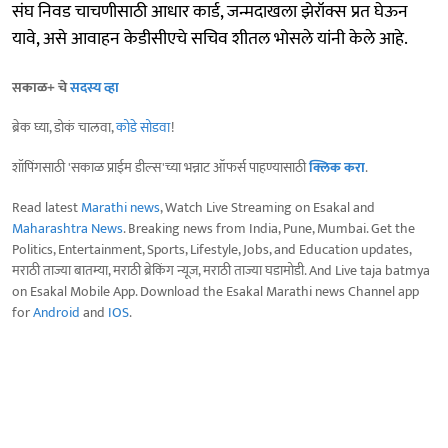
संघ निवड चाचणीसाठी आधार कार्ड, जन्मदाखला झेरॉक्स प्रत घेऊन
यावे, असे आवाहन केडीसीएचे सचिव शीतल भोसले यांनी केले आहे.
सकाळ+ चे
सदस्य व्हा
ब्रेक घ्या, डोकं चालवा,
कोडे सोडवा
!
शॉपिंगसाठी 'सकाळ प्राईम डील्स'च्या भन्नाट ऑफर्स पाहण्यासाठी
क्लिक करा
.
Read latest
Marathi news
, Watch Live Streaming on Esakal and
Maharashtra News
. Breaking news from India, Pune, Mumbai. Get the
Politics, Entertainment, Sports, Lifestyle, Jobs, and Education updates,
मराठी ताज्या बातम्या, मराठी ब्रेकिंग न्यूज, मराठी ताज्या घडामोडी. And Live taja batmya
on Esakal Mobile App. Download the Esakal Marathi news Channel app
for
Android
and
IOS
.