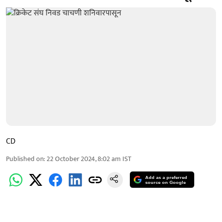
CD
Published on
:
22 October 2024, 8:02 am
IST
Add as a preferred
source on Google