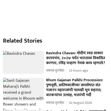
Related Stories
Ravindra Chavan: मोदींचं स्वप्न साकार
करायचंय, २०२७ पर्यंत भारताला विकसित
करणार, रविंद्र चव्हाण नेमकं काय म्हणाले?
सकाळ वृत्तसेवा
23 hours ago
Bhum Gajanan Palkhi Procession:
पुष्पवृष्टी, आतिषबाजीच्या जल्लोषात संत
गजानन महाराजांची पालखी भूम शहरात;
वारकऱ्यांचा उत्साह, भक्तांची गर्दी
सकाळ वृत्तसेवा
02 August 2026