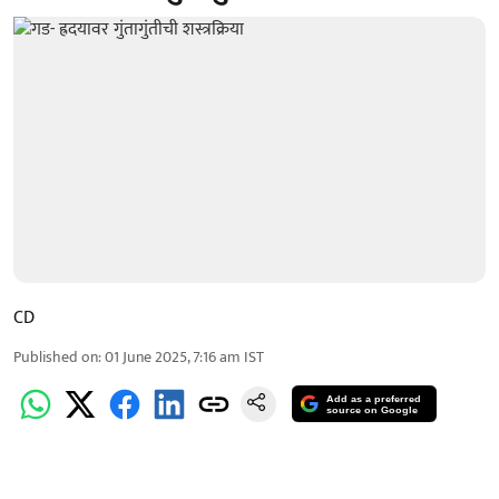
CD
Published on
:
01 June 2025, 7:16 am
IST
Add as a preferred
source on Google