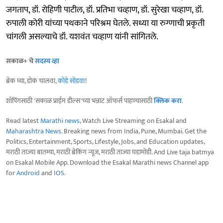
जगताप, डॉ. रोहिणी पाटील, डॉ. प्रतिभा चव्हाण, डॉ. सुरेखा चव्हाण, डॉ.
रुपाली कोरी यांच्या पथकाने परिश्रम घेतले. सध्या या रुग्णाची प्रकृती
चांगली असल्याचे डॉ. यशवंत चव्हाण यांनी सांगितले.
सकाळ+ चे
सदस्य व्हा
ब्रेक घ्या, डोकं चालवा,
कोडे सोडवा
!
शॉपिंगसाठी 'सकाळ प्राईम डील्स'च्या भन्नाट ऑफर्स पाहण्यासाठी
क्लिक करा
.
Read latest
Marathi news
, Watch Live Streaming on Esakal and
Maharashtra News
. Breaking news from India, Pune, Mumbai. Get the
Politics, Entertainment, Sports, Lifestyle, Jobs, and Education updates,
मराठी ताज्या बातम्या, मराठी ब्रेकिंग न्यूज, मराठी ताज्या घडामोडी. And Live taja batmya
on Esakal Mobile App. Download the Esakal Marathi news Channel app
for
Android
and
IOS
.