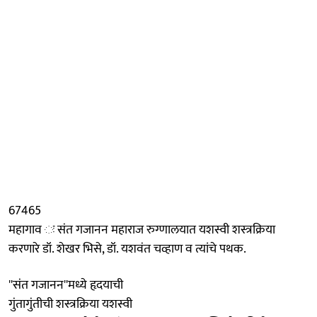
67465
महागाव ः संत गजानन महाराज रुग्णालयात यशस्वी शस्त्रक्रिया
करणारे डॉ. शेखर भिसे, डॉ. यशवंत चव्हाण व त्यांचे पथक.
''संत गजानन''मध्ये हृदयाची
गुंतागुंतीची शस्त्रक्रिया यशस्वी