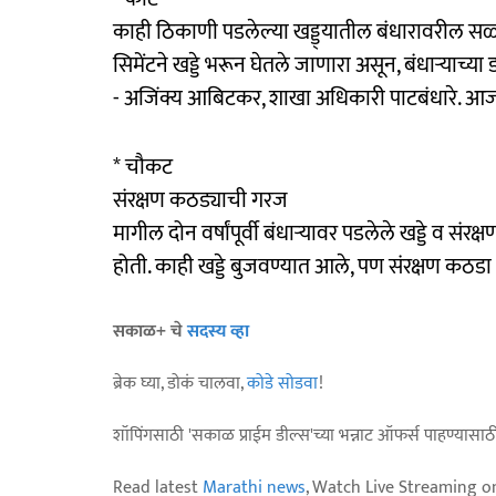
काही ठिकाणी पडलेल्या खड्ड्यातील बंधारावरील सळ्
सिमेंटने खड्डे भरून घेतले जाणारा असून, बंधाऱ्याच्या
- अजिंक्य आबिटकर, शाखा अधिकारी पाटबंधारे. आ
* चौकट
संरक्षण कठड्याची गरज
मागील दोन वर्षांपूर्वी बंधाऱ्यावर पडलेले खड्डे व स
होती. काही खड्डे बुजवण्यात आले, पण संरक्षण कठडा 
सकाळ+ चे
सदस्य व्हा
ब्रेक घ्या, डोकं चालवा,
कोडे सोडवा
!
शॉपिंगसाठी 'सकाळ प्राईम डील्स'च्या भन्नाट ऑफर्स पाहण्यासा
Read latest
Marathi news
, Watch Live Streaming o