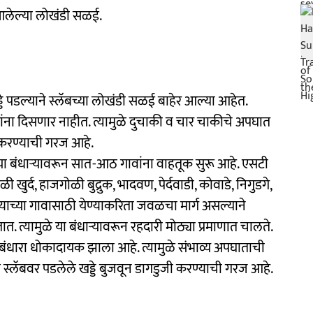
 आलेल्या लोखंडी सळई.
डे पडल्याने स्लॅबच्या लोखंडी सळई बाहेर आल्या आहेत.
ंना दिसणार नाहीत. त्यामुळे दुचाकी व चार चाकीचे अपघात
ी करण्याची गरज आहे.
 या बंधाऱ्यावरून सात-आठ गावांना वाहतूक सुरू आहे. एसटी
र्द, हाजगोळी बुद्रुक, भादवण, पेर्दवाडी, कोवाडे, निगुडगे,
ाच्या गावासाठी येण्याकरिता जवळचा मार्ग असल्याने
तात. त्यामुळे या बंधाऱ्यावरून रहदारी मोठ्या प्रमाणात चालते.
ंधारा धोकादायक झाला आहे. त्यामुळे संभाव्य अपघाताची
ील स्लॅबवर पडलेले खड्डे बुजवून डागडुजी करण्याची गरज आहे.