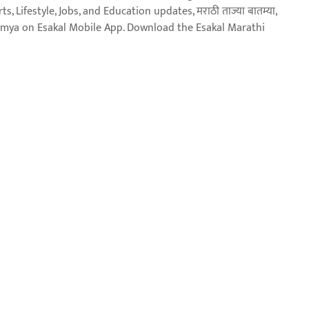
, Lifestyle, Jobs, and Education updates, मराठी ताज्या बातम्या,
aja batmya on Esakal Mobile App. Download the Esakal Marathi