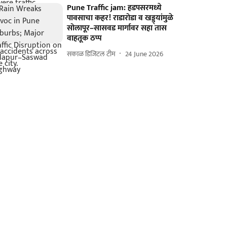
Pune Traffic jam: हडपसरमध्ये
पावसाचा कहर! राडारोडा व खड्ड्यांमुळे
सोलापूर–सासवड मार्गावर सहा तास
वाहतूक ठप्प
सकाळ डिजिटल टीम
24 June 2026