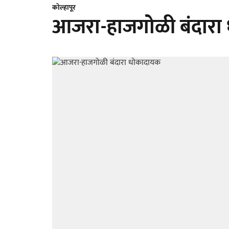
कोल्हापूर
आजरा-हाजगोळी बंदारा