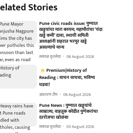
elated Stories
Pune civic roads issue: पुण्यात
खड्ड्यांचा मारा कायम; महापौरांचा ‘यंदा
खड्डे कमी’ दावा, स्थायी समिती
अध्यक्षांनी शहरात भरपूर खड्डे
असल्याचे मान्य
सकाळ वृत्तसेवा
06 August 2026
Premium|History of
Reading : वाचन वाचवा, भविष्य
घडवा!
अवतरण टीम
06 August 2026
Pune News : पुण्यात खड्ड्यांचे
साम्राज्य; वाहतूक कोंडीत पुणेकरांचा
दररोजचा खोळंबा
सकाळ वृत्तसेवा
03 August 2026