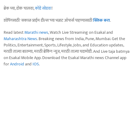
ब्रेक घ्या, डोकं चालवा,
कोडे सोडवा
!
शॉपिंगसाठी 'सकाळ प्राईम डील्स'च्या भन्नाट ऑफर्स पाहण्यासाठी
क्लिक करा
.
Read latest
Marathi news
, Watch Live Streaming on Esakal and
Maharashtra News
. Breaking news from India, Pune, Mumbai. Get the
Politics, Entertainment, Sports, Lifestyle, Jobs, and Education updates,
मराठी ताज्या बातम्या, मराठी ब्रेकिंग न्यूज, मराठी ताज्या घडामोडी. And Live taja batmya
on Esakal Mobile App. Download the Esakal Marathi news Channel app
for
Android
and
IOS
.