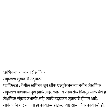
''अभिवन''च्या नव्या शैक्षणिक
संकुलाचे शुक्रवारी उद्‌घाटन
गडहिंग्लज : येथील अभिनव ग्रुप ऑफ एज्युकेशनच्या नवीन शैक्षणिक
संकुलाचे बांधकाम पूर्ण झाले आहे. कडगाव रोडवरील लिंगनूर माळ येथे हे
शैक्षणिक संकुल उभारले आहे. त्याचे उद्‌घाटन शुक्रवारी होणार आहे.
सायंकाळी चार वाजता हा कार्यक्रम होईल. ज्येष्ठ सामाजिक कार्यकर्ते डॉ.