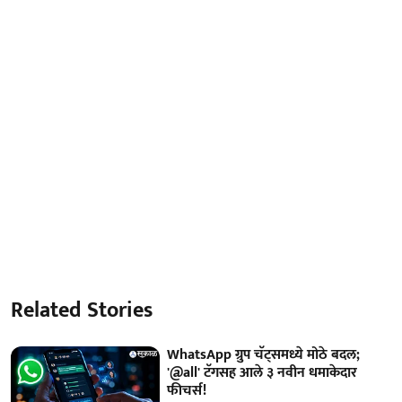
Related Stories
WhatsApp ग्रुप चॅट्समध्ये मोठे बदल;
'@all' टॅगसह आले ३ नवीन धमाकेदार
फीचर्स!