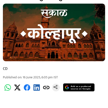
CD
Published on
:
16 June 2025, 6:05 pm
IST
Add as a preferred
source on Google