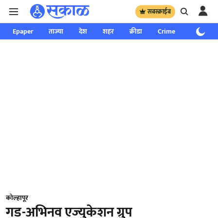
सबस्क्राईब
Epaper
ताज्या
देश
शहर
क्रीडा
Crime
साप्ताहिक
कोल्हापूर
गड-अभिनव एज्युकेशन ग्रुप