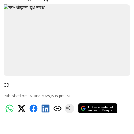
CD
Published on
:
16 June 2025, 6:15 pm
IST
Add as a preferred
source on Google