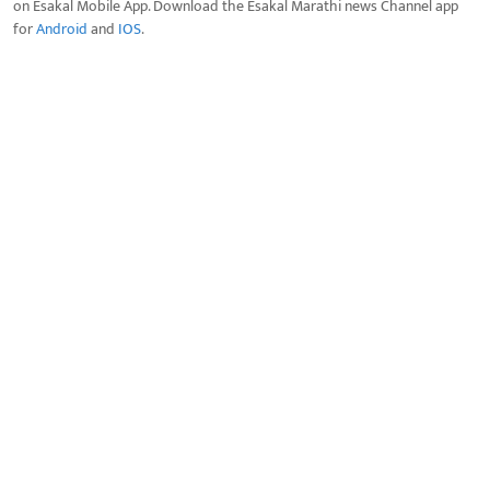
on Esakal Mobile App. Download the Esakal Marathi news Channel app
for
Android
and
IOS
.