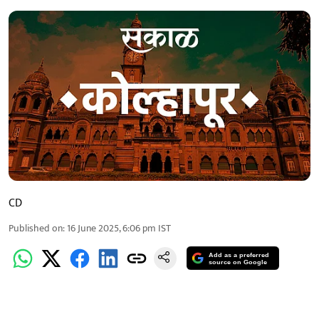
CD
Published on
:
16 June 2025, 6:06 pm
IST
Add as a preferred
source on Google