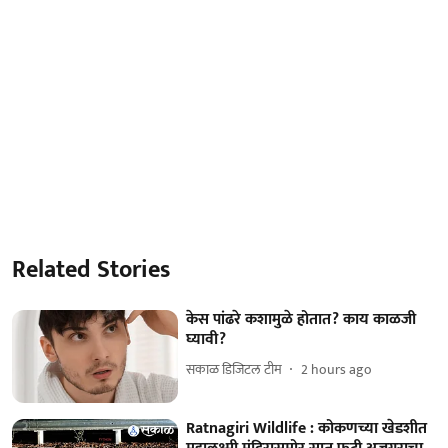
Related Stories
केस पांढरे कशामुळे होतात? काय काळजी
घ्यावी?
सकाळ डिजिटल टीम
2 hours ago
Ratnagiri Wildlife : कोकणच्या खेडशीत