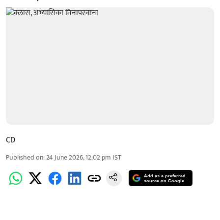
CD
Published on
:
24 June 2026, 12:02 pm
IST
Add as a preferred
source on Google