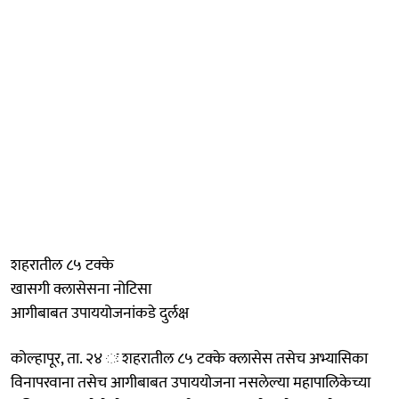
शहरातील ८५ टक्के
खासगी क्लासेसना नोटिसा
आगीबाबत उपाययोजनांकडे दुर्लक्ष
कोल्हापूर, ता. २४ ः शहरातील ८५ टक्के क्लासेस तसेच अभ्यासिका
विनापरवाना तसेच आगीबाबत उपाययोजना नसलेल्या महापालिकेच्या