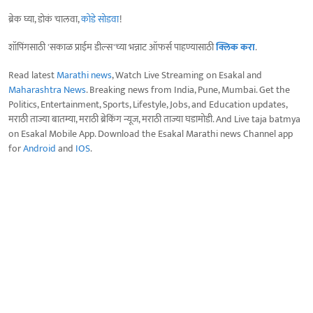
ब्रेक घ्या, डोकं चालवा,
कोडे सोडवा
!
शॉपिंगसाठी 'सकाळ प्राईम डील्स'च्या भन्नाट ऑफर्स पाहण्यासाठी
क्लिक करा
.
Read latest
Marathi news
, Watch Live Streaming on Esakal and
Maharashtra News
. Breaking news from India, Pune, Mumbai. Get the
Politics, Entertainment, Sports, Lifestyle, Jobs, and Education updates,
मराठी ताज्या बातम्या, मराठी ब्रेकिंग न्यूज, मराठी ताज्या घडामोडी. And Live taja batmya
on Esakal Mobile App. Download the Esakal Marathi news Channel app
for
Android
and
IOS
.