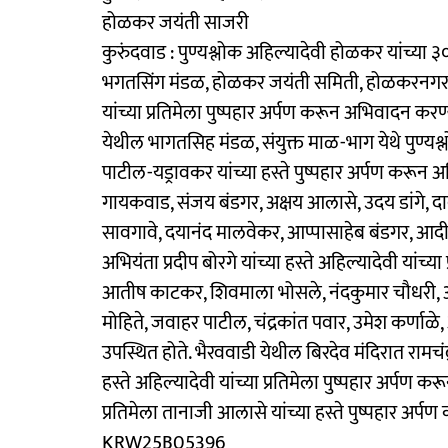
होळकर जयंती साजरी
कुरुंदवाड : पुण्यश्लोक अहिल्यादेवी होळकर यांच्या
भगतसिंग मंडळ, होळकर जयंती समिती, होळकरनगर ये
यांच्या प्रतिमेला पुष्पहार अर्पण करून अभिवादन कर
येथील भागतसिह मंडळ, संयुक्त माळ-भाग येथे पुण्यश्लो
पाटील-यड्रावकर यांच्या हस्ते पुष्पहार अर्पण करू
गायकवाड, संजय बंडगर, अक्षय आलासे, उदय डांगे, दा
सावगावे, दयानंद मालवेकर, आप्पासाहेब बंडगर, आदी प
अभियंता प्रदीप बोरगे यांच्या हस्ते अहिल्यादेवी यांच
आतीष काटकर, शिवमाला भोसले, नंदकुमार चौधरी, अभ
मोहिते, जवाहर पाटील, चंद्रकांत पवार, उमेश कर्णा
उपस्थित होते. भैरववाडी येथील बिरदेव मंदिरात रामचंद्
हस्ते अहिल्यादेवी यांच्या प्रतिमेला पुष्पहार अर
प्रतिमेला तानाजी आलासे यांच्या हस्ते पुष्पहार अर्
KRW25B05396