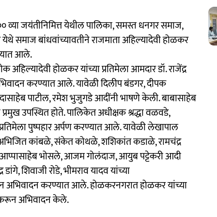
 ३०० व्या जयंतीनिमित्त येथील पालिका, समस्त धनगर समाज,
थे समाज बांधवांच्यावतीने राजमाता अहिल्यादेवी होळकर
ण्यात आले.
क अहिल्यादेवी होळकर यांच्या प्रतिमेला आमदार डॉ. राजेंद्र
न अभिवादन करण्यात आले. यावेळी दिलीप बंडगर, दीपक
दासाहेब पाटील, रमेश भुजुगडे आदींनी भाषणे केली. बाबासाहेब
्रमुख उपस्थित होते. पालिकेत अधीक्षक श्रद्धा वळवडे,
्या प्रतिमेला पुष्पहार अर्पण करण्यात आले. यावेळी लेखापाल
िजित कांबळे, संकेत कोथळे, शशिकांत कडाळे, रामचंद्र
ळे, आप्पासाहेब भोसले, आजम गोलंदाज, आयुब पट्टेकरी आदी
र डांगे, शिवाजी रोडे, भीमराव यादव यांच्या
्पण करून अभिवादन करण्यात आले. होळकरनगरात होळकर यांच्या
पण करून अभिवादन केले.