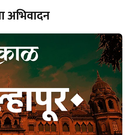
ंना अभिवादन