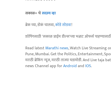
सकाळ+ चे
सदस्य व्हा
ब्रेक घ्या, डोकं चालवा,
कोडे सोडवा
!
शॉपिंगसाठी 'सकाळ प्राईम डील्स'च्या भन्नाट ऑफर्स पाहण्यासा
Read latest
Marathi news
, Watch Live Streaming o
Pune, Mumbai. Get the Politics, Entertainment, Sports
मराठी ब्रेकिंग न्यूज, मराठी ताज्या घडामोडी. And Live t
news Channel app for
Android
and
IOS
.