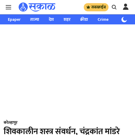
सबस्क्राईब
Epaper
ताज्या
देश
शहर
क्रीडा
Crime
साप्ताहिक
कोल्हापूर
शिवकालीन शस्त्र संवर्धन, चंद्रकांत मांडरे