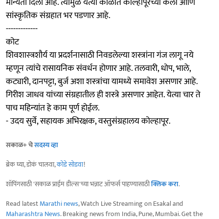
मान्यता दिली आहे. त्यामुळे येत्या काळात कोल्हापूरच्या कला आणि
सांस्कृतिक संग्रहात भर पडणार आहे.
-------------
कोट
शिवशास्‍त्रशौर्य या प्रदर्शनासाठी निवडलेल्या शस्त्रांना गंज लागू नये
म्हणून त्यांचे रासायनिक संवर्धन होणार आहे. तलवारी, धोप, भाले,
कट्यारी, दानपट्टा, बुर्ज अशा शस्त्रांचा यामध्ये समावेश असणार आहे.
गिरीश जाधव यांच्या संग्रहातील ही शस्त्रे असणार आहेत. येत्या चार ते
पाच महिन्यांत हे काम पूर्ण होईल.
- उदय सुर्वे, सहायक अभिरक्षक, वस्तुसंग्रहालय कोल्हापूर.
सकाळ+ चे
सदस्य व्हा
ब्रेक घ्या, डोकं चालवा,
कोडे सोडवा
!
शॉपिंगसाठी 'सकाळ प्राईम डील्स'च्या भन्नाट ऑफर्स पाहण्यासाठी
क्लिक करा
.
Read latest
Marathi news
, Watch Live Streaming on Esakal and
Maharashtra News
. Breaking news from India, Pune, Mumbai. Get the