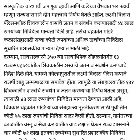
सांस्कृतिक वारशाची जपणूक व्हावी आणि कलेच्या वैभवात भर पडावी
म्हणून राज्यशासनाने दोन महत्त्‍वाचे निर्णय घेतले आहेत. लक्ष्मी विलास
पॅलेसमधील शिवकालीन शस्रांचे जतन व संवर्धन करण्यासाठी ४८ लाख
रुपयांच्‍या निविदेला मान्यता दिली आहे. तसेच चंद्रकांत मांडरे
कलासंग्रहासाठी सव्वा कोटी रुपयांच्या अधिक खर्चाच्या निविदेला
सुधारित प्रशासकीय मान्यता देण्यात आली आहे.
दरम्यान, राज्यसरकारने ३५० व्‍या राज्याभिषेक सोहळ्यांतर्गत १३
राज्यसंग्रहालयांतील शिवकालीन शस्त्रांचे जतन व संवर्धन करण्याचे
निर्देश दिले होते. यामध्ये कोल्हापुरातील लक्ष्मी विलास पॅलेस म्हणजे
राजर्षी शाहू जन्मस्थळाचा समावेश होता. त्यामुळे या संग्रहालयातील १३१
शिवकालीन शस्त्रांचे संवर्धन व जतन करण्याचा निर्णय घेतला असून,
त्यासाठी ४३ लाख रुपयांच्या निविदेस मान्यता देण्यात आली आहे.
चित्रकार चंद्रकांत मांडरे यांच्या संग्रहालय नूतनीकरणासाठी पूर्वी तीन
कोटी ५५ लाख रुपयांची निविदा सादर केली होती. दरम्यान, यानंतरच्या
काळातील वस्तू व सेवा कर यातील वाढ लक्षात घेऊन राज्य शासनाने
चार कोटी ७१ लाख इतक्या रकमेच्या सुधारित प्रशासकीय निविदेस