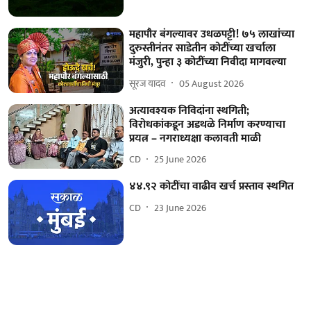
महापौर बंगल्यावर उधळपट्टी! ७५ लाखांच्या
दुरुस्तीनंतर साडेतीन कोटींच्या खर्चाला
मंजुरी, पुन्हा ३ कोटींच्या निवीदा मागवल्या
सूरज यादव
05 August 2026
अत्यावश्यक निविदांना स्थगिती;
विरोधकांकडून अडथळे निर्माण करण्याचा
प्रयत्न – नगराध्यक्षा कलावती माळी
CD
25 June 2026
४४.९२ कोटींचा वाढीव खर्च प्रस्ताव स्थगित
CD
23 June 2026