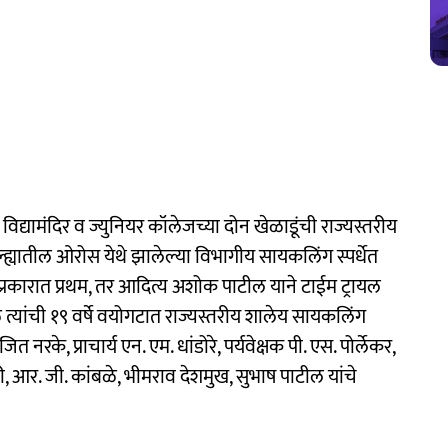
विद्यामंदिर व ज्युनियर कॉलेजच्या दोन खेळाडूंची राज्यस्तरीय
ल्ह्यातील ओरोस येथे झालेल्या विभागीय सायकलिंग स्पर्धेत
प्रकारात प्रथम, तर आदित्य अशोक पाटील याने टाईम ट्रायल
 त्यांची १९ वर्षे वयोगटात राज्यस्तरीय शालेय सायकलिंग
ित नरके, प्राचार्य एन. एम. धांडोरे, पर्यवेक्षक पी. एस. पोर्लेकर,
ी, आर. जी. कांबळे, भीमराव देशमुख, सुभाष पाटील यांचे