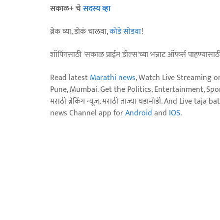
सकाळ+ चे
सदस्य व्हा
ब्रेक घ्या, डोकं चालवा,
कोडे सोडवा
!
शॉपिंगसाठी 'सकाळ प्राईम डील्स'च्या भन्नाट ऑफर्स पाहण्यासा
Read latest
Marathi news
, Watch Live Streaming o
Pune, Mumbai. Get the Politics, Entertainment, Sports
मराठी ब्रेकिंग न्यूज, मराठी ताज्या घडामोडी. And Live t
news Channel app for
Android
and
IOS
.