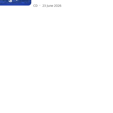
CD
23 June 2026