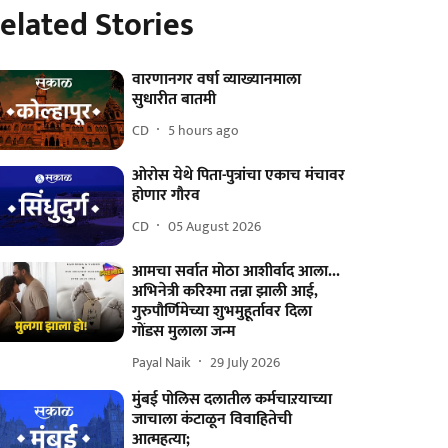
elated Stories
वारणानगर वर्षा व्याख्यानमाला
सुधारीत बातमी
CD
5 hours ago
ओरोस येथे पिता-पुत्रांचा एकाच मंचावर
होणार गौरव
CD
05 August 2026
आमचा सर्वात मोठा आशीर्वाद आला...
अभिनेत्री करिश्मा तन्ना झाली आई,
गुरुपौर्णिमेच्या शुभमुहूर्तावर दिला
गोंडस मुलाला जन्म
Payal Naik
29 July 2026
मुंबई पोलिस दलातील कर्मचाऱयाच्या
जाचाला कंटाळून विवाहितेची
आत्महत्या;