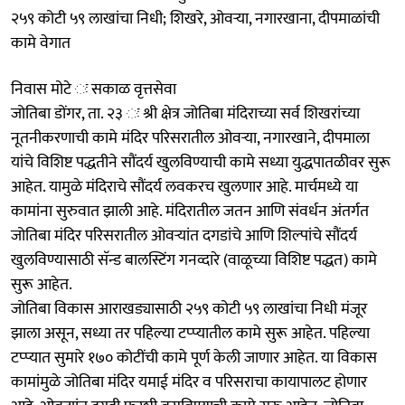
२५९ कोटी ५९ लाखांचा निधी; शिखरे, ओवऱ्या, नगारखाना, दीपमाळांची
कामे वेगात
निवास मोटे ः सकाळ वृत्तसेवा
जोतिबा डोंगर, ता. २३ ः श्री क्षेत्र जोतिबा मंदिराच्या सर्व शिखरांच्या
नूतनीकरणाची कामे मंदिर परिसरातील ओवऱ्या, नगारखाने, दीपमाला
यांचे विशिष्ट पद्धतीने सौंदर्य खुलविण्याची कामे सध्या युद्धपातळीवर सुरू
आहेत. यामुळे मंदिराचे सौंदर्य लवकरच खुलणार आहे. मार्चमध्ये या
कामांना सुरुवात झाली आहे. मंदिरातील जतन आणि संवर्धन अंतर्गत
जोतिबा मंदिर परिसरातील ओवऱ्यांत दगडांचे आणि शिल्पांचे सौंदर्य
खुलविण्यासाठी सॅन्ड बालस्टिंग गनव्दारे (वाळूच्या विशिष्ट पद्धत) कामे
सुरू आहेत.
जोतिबा विकास आराखड्यासाठी २५९ कोटी ५९ लाखांचा निधी मंजूर
झाला असून, सध्या तर पहिल्या टप्प्यातील कामे सुरू आहेत. पहिल्या
टप्प्यात सुमारे १७० कोटींची कामे पूर्ण केली जाणार आहेत. या विकास
कामांमुळे जोतिबा मंदिर यमाई मंदिर व परिसराचा कायापालट होणार