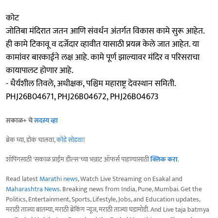
कोट
जोतिबा मंदिरात जतन आणि संवर्धन अंतर्गत विकास कामे सुरू आहेत.
ही कामे टिकावू व दर्जेदार व्हावीत यासाठी प्रयत्न केले जात आहेत. या
कामांवर बारकाईने लक्ष आहे. कामे पूर्ण झाल्यावर मंदिर व परिसराचा
कायापालट होणार आहे.
- धैर्यशील तिवले, अधीक्षक, पश्चिम महाराष्ट्र देवस्थान समिती.
PHJ26B04671, PHJ26B04672, PHJ26B04673
सकाळ+ चे
सदस्य व्हा
ब्रेक घ्या, डोकं चालवा,
कोडे सोडवा
!
शॉपिंगसाठी 'सकाळ प्राईम डील्स'च्या भन्नाट ऑफर्स पाहण्यासाठी
क्लिक करा
.
Read latest
Marathi news
, Watch Live Streaming on Esakal and
Maharashtra News
. Breaking news from India, Pune, Mumbai. Get the
Politics, Entertainment, Sports, Lifestyle, Jobs, and Education updates,
मराठी ताज्या बातम्या, मराठी ब्रेकिंग न्यूज, मराठी ताज्या घडामोडी. And Live taja batmya