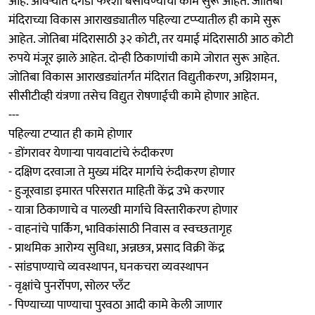
आहे. ओवऱ्यांत दगडी फरशी बसविण्याची कामे सुरू आहेत. जोतिबा
मंदिराच्या विकास आराखड्यातील पहिल्या टप्प्यातील ही कामे सुरू
आहेत. जोतिबा मंदिरासाठी ३२ कोटी, तर यमाई मंदिरासाठी आठ कोटी
रुपये मंजूर झाले आहेत. दोन्ही ठिकाणांची कामे जोरात सुरू आहेत.
जोतिबा विकास आराखड्यांतर्गत मंदिरात विद्युतीकरण, अग्निशमन,
सीसीटीव्ही यंत्रणा तसेच विद्युत रोषणाईची कामे होणार आहेत.
---
पहिल्या टप्यात ही कामे होणार
- डोंगरावर येणाऱ्या पायवाटांचे रुंदीकरण
- दक्षिण दरवाजा ते मुख्य मंदिर मार्गाचे रुंदीकरण होणार
- हुजूरवाडा इमारत परिसरात माहिती केंद्र उभे करणार
- यात्रा ठिकाणाचे व पालखी मार्गाचे विस्तारीकरण होणार
- वाहनांचे पार्किंग, भाविकांसाठी निवास व स्वच्छतागृह
- प्राथमिक आरोग्य सुविधा, अन्नछत्र, प्रसाद विक्री केंद्र
- सांडपाण्याचे व्यवस्थापन, घनकचरा व्यवस्थापन
- वृक्षांचे पुनर्रोपण, सोलर प्लँट
- पिण्याच्या पाण्याचा पुरवठा आदी कामे केली जाणार