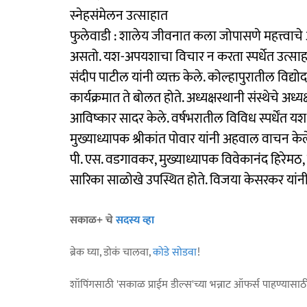
स्नेहसंमेलन उत्साहात
फुलेवाडी : शालेय जीवनात कला जोपासणे महत्त्वाचे आहे
असतो. यश-अपयशाचा विचार न करता स्पर्धेत उत्साहा
संदीप पाटील यांनी व्यक्त केले. कोल्हापुरातील विद्य
कार्यक्रमात ते बोलत होते. अध्यक्षस्थानी संस्थेचे अध्यक्ष
आविष्कार सादर केले. वर्षभरातील विविध स्पर्धेंत यश
मुख्याध्यापक श्रीकांत पोवार यांनी अहवाल वाचन के
पी. एस. वडगावकर, मुख्याध्यापक विवेकानंद हिरेमठ, स
सारिका साळोखे उपस्थित होते. विजया केसरकर यांनी स
सकाळ+ चे
सदस्य व्हा
ब्रेक घ्या, डोकं चालवा,
कोडे सोडवा
!
शॉपिंगसाठी 'सकाळ प्राईम डील्स'च्या भन्नाट ऑफर्स पाहण्यासा