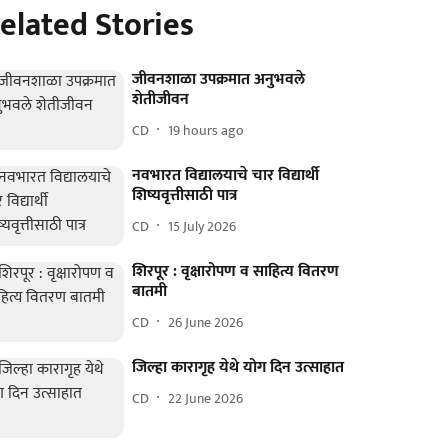
elated Stories
जीवनशाळा उपक्रमात अनुभवले
शेतीजीवन
CD
19 hours ago
नवभारत विद्यालयाचे चार विद्यार्थी
शिष्यवृत्तीसाठी पात्र
CD
15 July 2026
शिरपूर : वृक्षारोपण व साहित्य वितरण
बातमी
CD
26 June 2026
जिल्हा कारागृह येथे योग दिन उत्साहात
CD
22 June 2026