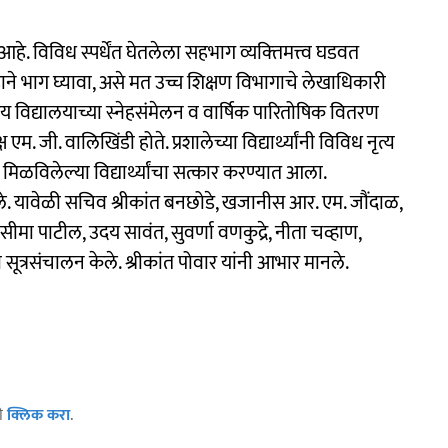
. विविध स्पर्धेंत घेतलेला सहभाग व्‍यक्‍तिमत्त्‍व घडवत
ने भाग घ्यावा, असे मत उच्च शिक्षण विभागाचे लेखाधिकारी
ोदय विद्यालयाच्या स्नेहसंमेलन व वार्षिक पारितोषिक वितरण
 एम. जी. वालिखिंडी होते. प्रशालेच्या विद्यार्थ्यांनी विविध नृत्य
 मिळविलेल्या विद्यार्थ्यांचा सत्कार करण्यात आला.
ले. यावेळी सचिव श्रीकांत बनछोडे, खजानीस आर. एम. जौंदाळ,
ीमा पाटील, उदय सावंत, सुवर्णा वणकुद्रे, नीता चव्हाण,
ूत्रसंचालन केले. श्रीकांत पोवार यांनी आभार मानले.
ठी
क्लिक करा
.