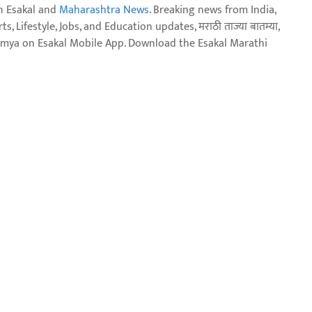
n Esakal and
Maharashtra News
. Breaking news from India,
, Lifestyle, Jobs, and Education updates, मराठी ताज्या बातम्या,
aja batmya on Esakal Mobile App. Download the Esakal Marathi