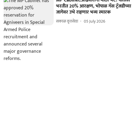
MP Cabinet:अग्निवीरांना मोठी भेट! पोलीस
भरतीत 20% आरक्षण, भोपाळ गॅस ट्रॅजडीच्या
जागेवर उभे राहणार भव्य स्मारक
सकाळ वृत्तसेवा
05 July 2026