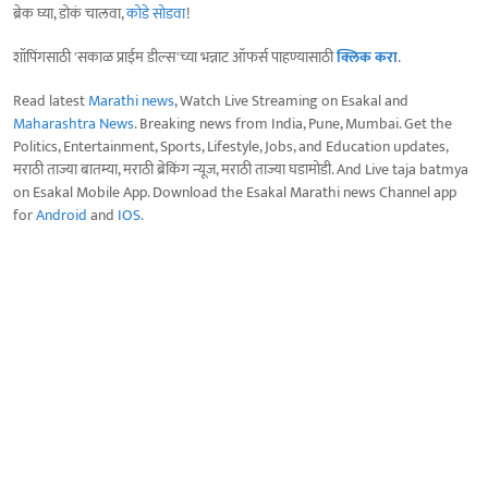
ब्रेक घ्या, डोकं चालवा,
कोडे सोडवा
!
शॉपिंगसाठी 'सकाळ प्राईम डील्स'च्या भन्नाट ऑफर्स पाहण्यासाठी
क्लिक करा
.
Read latest
Marathi news
, Watch Live Streaming on Esakal and
Maharashtra News
. Breaking news from India, Pune, Mumbai. Get the
Politics, Entertainment, Sports, Lifestyle, Jobs, and Education updates,
मराठी ताज्या बातम्या, मराठी ब्रेकिंग न्यूज, मराठी ताज्या घडामोडी. And Live taja batmya
on Esakal Mobile App. Download the Esakal Marathi news Channel app
for
Android
and
IOS
.