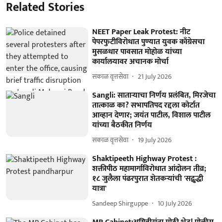
Related Stories
NEET Paper Leak Protest: नीट
पेपरफुटीविरोधात पुण्यात युवक काँग्रेसचा
मुसळधार पावसात मोहोळ यांच्या
कार्यालयावर अचानक मोर्चा
सकाळ वृत्तसेवा
21 July 2026
Sangli: साताऱ्याचा निर्णय प्रलंबित, मिरजेचा
तात्काळ का? सभापतिपद रद्दला कोर्टात
आव्हान देणार; जयंत पाटील, विशाल पाटील
यांच्या बैठकीत निर्णय
सकाळ वृत्तसेवा
19 July 2026
Shaktipeeth Highway Protest :
शक्तीपीठ महामार्गाविरोधात आंदोलन तीव्र;
१८ जुलैला पंढरपुरात शेतकऱ्यांची 'सद्बुद्धी
यात्रा'
Sandeep Shirguppe
10 July 2026