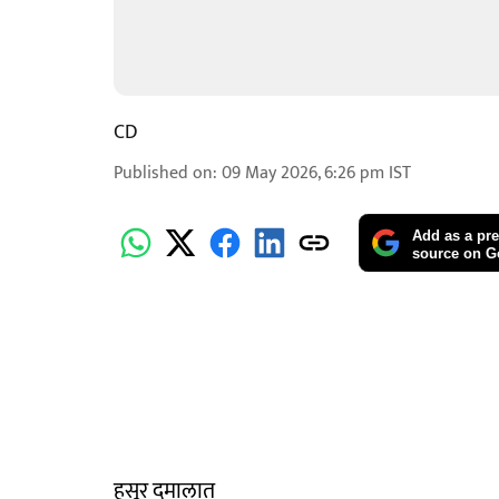
CD
Published on
:
09 May 2026, 6:26 pm
IST
Add as a pre
source on G
हसूर दुमालात