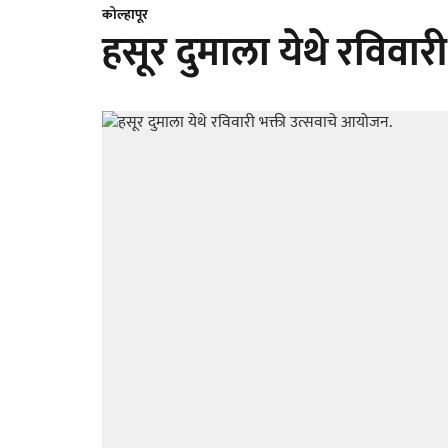
कोल्हापूर
हसूर दुमाला येथे रविवा