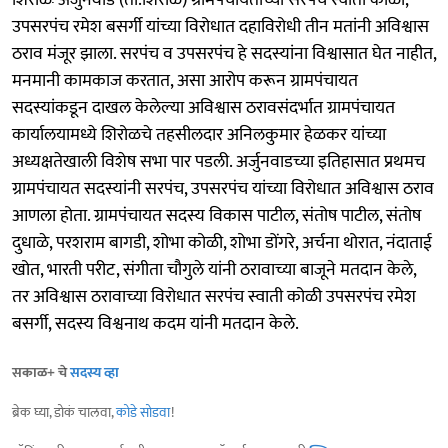
उपसरपंच रमेश बसर्गी यांच्या विरोधात दहाविरोधी तीन मतांनी अविश्वास
ठराव मंजूर झाला. सरपंच व उपसरपंच हे सदस्यांना विश्वासात घेत नाहीत,
मनमानी कामकाज करतात, असा आरोप करून ग्रामपंचायत
सदस्यांकडून दाखल केलेल्या अविश्वास ठरावसंदर्भात ग्रामपंचायत
कार्यालयामध्ये शिरोळचे तहसीलदार अनिलकुमार हेळकर यांच्या
अध्यक्षतेखाली विशेष सभा पार पडली. अर्जुनवाडच्या इतिहासात प्रथमच
ग्रामपंचायत सदस्यांनी सरपंच, उपसरपंच यांच्या विरोधात अविश्वास ठराव
आणला होता. ग्रामपंचायत सदस्य विकास पाटील, संतोष पाटील, संतोष
दुधाळे, परशराम बागडी, शोभा कोळी, शोभा डोंगरे, अर्चना थोरात, नंदाताई
खोत, भारती परीट, संगीता चौगुले यांनी ठरावाच्या बाजूने मतदान केले,
तर अविश्वास ठरावाच्या विरोधात सरपंच स्वाती कोळी उपसरपंच रमेश
बसर्गी, सदस्य विश्वनाथ कदम यांनी मतदान केले.
सकाळ+ चे
सदस्य व्हा
ब्रेक घ्या, डोकं चालवा,
कोडे सोडवा
!