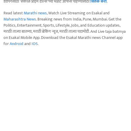
शॉपिंगसाठी 'सकाळ प्राईम डील्स'च्या भन्नाट ऑफर्स पाहण्यासाठी
क्लिक करा
.
Read latest
Marathi news
, Watch Live Streaming on Esakal and
Maharashtra News
. Breaking news from India, Pune, Mumbai. Get the
Politics, Entertainment, Sports, Lifestyle, Jobs, and Education updates,
मराठी ताज्या बातम्या, मराठी ब्रेकिंग न्यूज, मराठी ताज्या घडामोडी. And Live taja batmya
on Esakal Mobile App. Download the Esakal Marathi news Channel app
for
Android
and
IOS
.