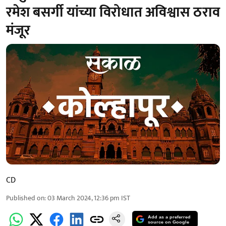
रमेश बसर्गी यांच्या विरोधात अविश्वास ठराव
मंजूर
CD
Published on
:
03 March 2024, 12:36 pm
IST
Add as a preferred
source on Google