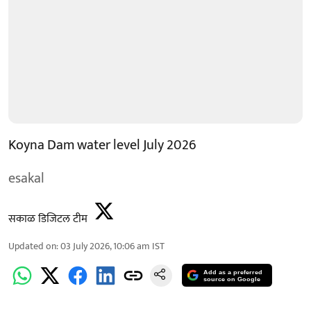
Koyna Dam water level July 2026
esakal
सकाळ डिजिटल टीम
Updated on
:
03 July 2026, 10:06 am
IST
Add as a preferred
source on Google