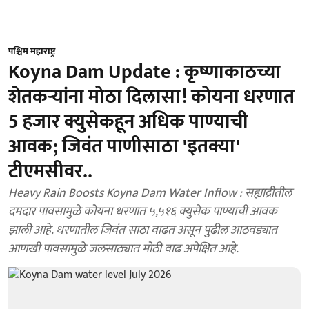
पश्चिम महाराष्ट्र
Koyna Dam Update : कृष्णाकाठच्या
शेतकऱ्यांना मोठा दिलासा! कोयना धरणात
5 हजार क्युसेकहून अधिक पाण्याची
आवक; जिवंत पाणीसाठा 'इतक्या'
टीएमसीवर..
Heavy Rain Boosts Koyna Dam Water Inflow : सह्याद्रीतील
दमदार पावसामुळे कोयना धरणात ५,५१६ क्युसेक पाण्याची आवक
झाली आहे. धरणातील जिवंत साठा वाढत असून पुढील आठवड्यात
आणखी पावसामुळे जलसाठ्यात मोठी वाढ अपेक्षित आहे.