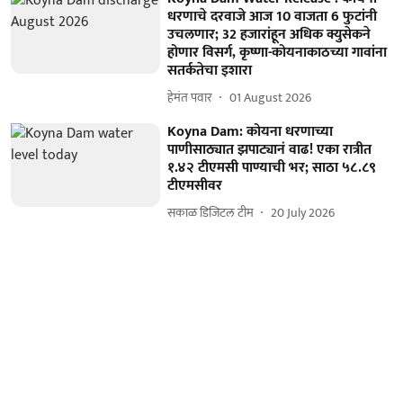
धरणाचे दरवाजे आज 10 वाजता 6 फुटांनी
उचलणार; 32 हजारांहून अधिक क्युसेकने
होणार विसर्ग, कृष्णा-कोयनाकाठच्या गावांना
सतर्कतेचा इशारा
हेमंत पवार
01 August 2026
Koyna Dam: कोयना धरणाच्या
पाणीसाठ्यात झपाट्यानं वाढ! एका रात्रीत
१.४२ टीएमसी पाण्याची भर; साठा ५८.८९
टीएमसीवर
सकाळ डिजिटल टीम
20 July 2026