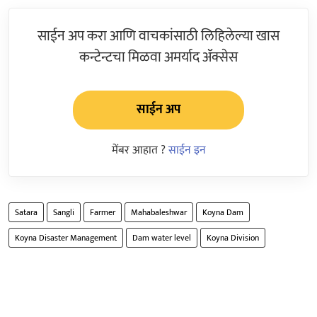
साईन अप करा आणि वाचकांसाठी लिहिलेल्या खास
कन्टेन्टचा मिळवा अमर्याद ॲक्सेस
साईन अप
मेंबर आहात ?
साईन इन
Satara
Sangli
Farmer
Mahabaleshwar
Koyna Dam
Koyna Disaster Management
Dam water level
Koyna Division