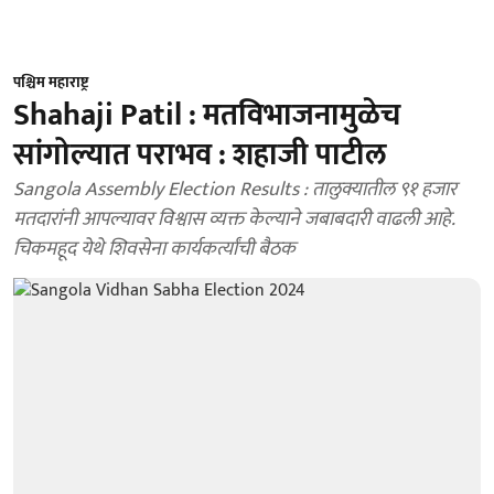
पश्चिम महाराष्ट्र
Shahaji Patil : मतविभाजनामुळेच
सांगोल्यात पराभव : शहाजी पाटील
Sangola Assembly Election Results : तालुक्यातील ९१ हजार
मतदारांनी आपल्यावर विश्वास व्यक्त केल्याने जबाबदारी वाढली आहे.
चिकमहूद येथे शिवसेना कार्यकर्त्यांची बैठक