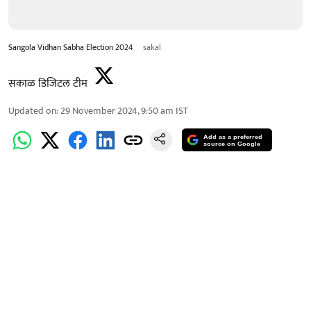
Sangola Vidhan Sabha Election 2024
sakal
सकाळ डिजिटल टीम
Updated on
:
29 November 2024, 9:50 am
IST
Add as a preferred
source on Google