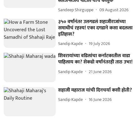
सतेज-संजय पाटील यांचे कौतुक
Sandeep Shirguppe
09 August 2026
३५० वर्षांनंतर उलगडलं शहाजीराजांच्या
समाधीचं रहस्य! एका दगडाने कसा बदलला
इतिहास?
Sandip Kapde
19 July 2026
शिवरायांच्या वडिलांचा कर्नाटकातील वाडा
पाहिलाय का? शेकडो वर्षांनंतरही ताठ उभा!
Sandip Kapde
21 June 2026
शहाजी महाराज यांची दिनचर्या कशी होती?
Sandip Kapde
16 June 2026