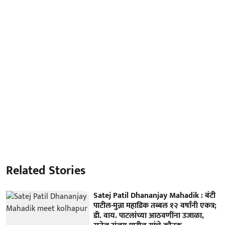
Related Stories
Satej Patil Dhananjay Mahadik : बंटी
पाटील-मुन्ना महाडिक तब्बल १२ वर्षांनी एकत्र;
डी. वाय. पाटलांच्या आठवणींना उजाळा,