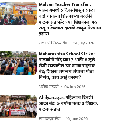
Malvan Teacher Transfer :
मालवणमध्ये 5 दिवसांपासून शाळा
बंद! चांगल्या शिक्षकाच्या बदलीने
पालक संतापले; 'त्या' शिक्षकाला परत
रुजू न केल्यास दाखले काढून घेण्याचा
इशारा
सकाळ डिजिटल टीम
04 July 2026
Maharashtra School Strike :
पालकांनो नोंद घ्या! 7 आणि 8 जुलै
रोजी राज्यातील 'या' शाळा राहणार
बंद; शिक्षक समन्वय संघाचा मोठा
निर्णय, काय आहे कारण?
अशोक गव्हाणे
04 July 2026
Ahilyanagar: पहिल्याच दिवशी
शाळा बंद, ७ वर्गांना फक्त ३ शिक्षक;
पालक संतप्त
सकाळ वृत्तसेवा
16 June 2026