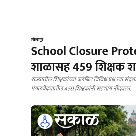
सोलापूर
School Closure Prote
शाळासह 459 शिक्षक श
राज्यातील शिक्षकांच्या प्रलंबित विविध प्रश्न त्या 
मंगळवेढ्यातील 459 शिक्षकांनी सहभाग नोंदवला.