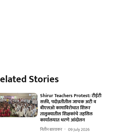
elated Stories
Shirur Teachers Protest: टीईटी
सक्ती, पदोन्नतीतील जाचक अटी व
बीएलओ कामाविरोधात शिरूर
तालुक्यातील शिक्षकांचे तहसिल
कार्यालयात धरणे आंदोलन
नितीन बारवकर
09 July 2026