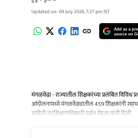
Updated on
:
09 July 2026, 7:27 pm
IST
Add as a pre
source on G
मंगळवेढा - राज्यातील शिक्षकांच्या प्रलंबित विविध प
आंदोलनामध्ये मंगळवेढ्यातील 459 शिक्षकांनी सहभा
माहिती गटशिक्षणाधिकारी दर्शन मेहता यांनी दिली.