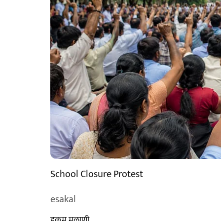
School Closure Protest
esakal
हुकूम मुलाणी ​