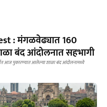
st : मंगळवेढ्यात 160
ाळा बंद आंदोलनात सहभागी
संदर्भात आज पुकारण्यात आलेल्या शाळा बंद आंदोलनामध्ये