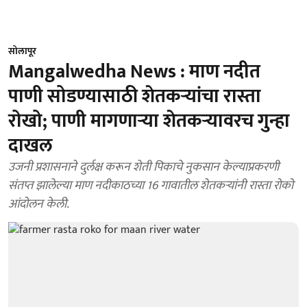
सोलापूर
Mangalwedha News : माण नदीत
पाणी सोडण्यासाठी शेतकऱ्यांचा रास्ता
रोखो; पाणी मागणाऱ्या शेतकऱ्यावरच गुन्हा
दाखल
उजनी प्रशासनाने दुर्लक्ष करून शेती पिकाचे नुकसान केल्याप्रकरणी
संतप्त झालेल्या माण नदीकाठच्या 16 गावातील शेतकऱ्यांनी रास्ता रोको
आंदोलन केली.