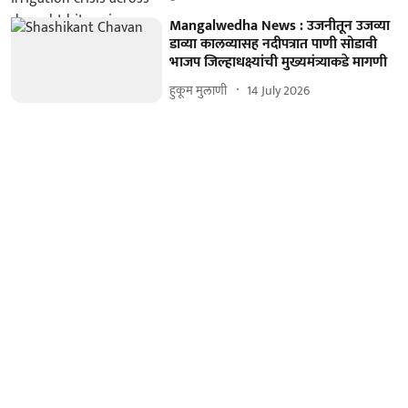
Mangalwedha News : उजनीतून उजव्या
डाव्या कालव्यासह नदीपत्रात पाणी सोडावी
भाजप जिल्हाधक्ष्यांची मुख्यमंत्र्याकडे मागणी
हुकूम मुलाणी ​
14 July 2026