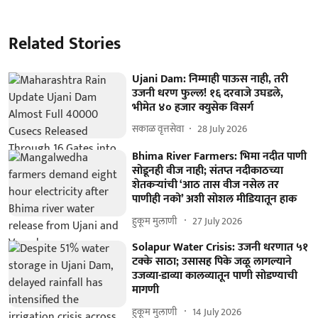
Related Stories
Ujani Dam: निम्माही पाऊस नाही, तरी
उजनी धरण फुल्ल! १६ दरवाजे उघडले,
भीमेत ४० हजार क्युसेक विसर्ग
सकाळ वृत्तसेवा
28 July 2026
Bhima River Farmers: भिमा नदीत पाणी
सोडूनही वीज नाही; संतप्त नदीकाठच्या
शेतकऱ्यांची ‘आठ तास वीज नसेल तर
पाणीही नको’ अशी सोशल मीडियातून हाक
हुकूम मुलाणी ​
27 July 2026
Solapur Water Crisis: उजनी धरणात ५१
टक्के साठा; उसासह पिके जळू लागल्याने
उजव्या-डाव्या कालव्यातून पाणी सोडण्याची
मागणी
हुकूम मुलाणी ​
14 July 2026