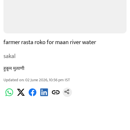
farmer rasta roko for maan river water
sakal
हुकूम मुलाणी ​
Updated on
:
02 June 2026, 10:56 pm
IST