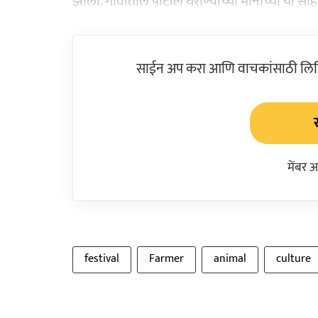
झाला. गावातील पाटील घराण्याच्या मानाच्या या सोहळ्य
साईन अप करा आणि वाचकांसाठी लिहिल
मेंबर 
festival
Farmer
animal
culture