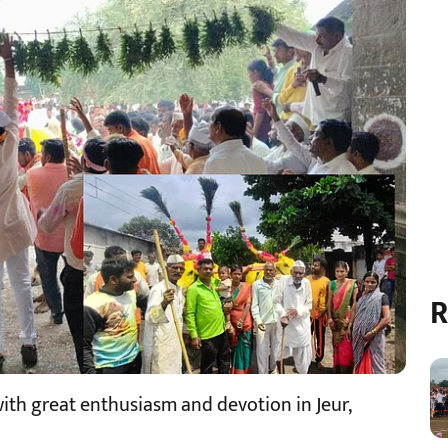
R
with great enthusiasm and devotion in Jeur,