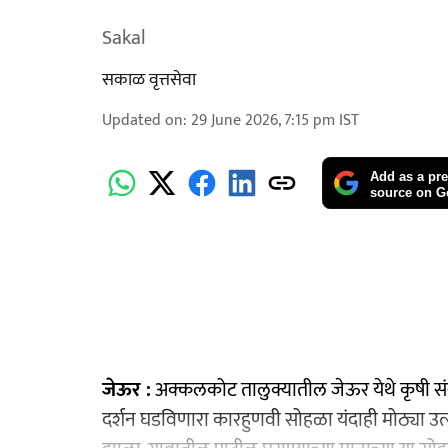
Sakal
सकाळ वृत्तसेवा
Updated on
:
29 June 2026, 7:15 pm
IST
Add as a pre
source on G
जेऊर :
अक्कलकोट तालुक्यातील जेऊर येथे कृषी संस
दर्शन घडविणारा कारहुणवी सोहळा यंदाही मोठ्या उ