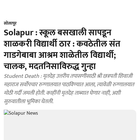
सोलापूर
Solapur : स्कूल बसखाली सापडून
शाळकरी विद्यार्थी ठार : कवठेतील संत
गाडगेबाबा आश्रम शाळेतील विद्यार्थी;
चालक, मदतनिसाविरुद्ध गुन्हा
Student Death : मृतदेह उत्तरीय तपासणीसाठी श्री छत्रपती शिवाजी
महाराज सर्वोपचार रुग्णालयात पाठविण्यात आला, त्यावेळी रुग्णालयात
मोठी गर्दी जमली होती. काहींनी मृतदेह ताब्यात घेणार नाही, अशी
सुरुवातीला भूमिका घेतली.