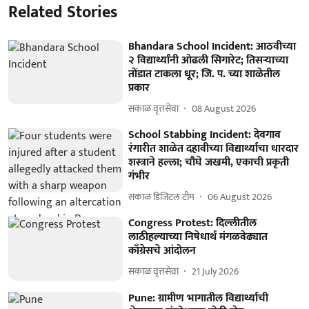
Related Stories
Bhandara School Incident: आठवीच्या
२ विद्यार्थ्यांनी ओढली सिगारेट; तिसऱ्याच्या
तोंडात टाकला धूर; जि. प. च्या शाळेतील
प्रकार
सकाळ वृत्तसेवा
08 August 2026
School Stabbing Incident: देवगाव
रंगारीत शाळेत दहावीच्या विद्यार्थ्याचा धारदार
शस्त्राने हल्ला; चौघे जखमी, एकाची प्रकृती
गंभीर
सकाळ डिजिटल टीम
06 August 2026
Congress Protest: दिल्लीतील
लाठीहल्याच्या निषेधार्थ मंगळवेढ्यात
काँग्रेसचे आंदोलन
सकाळ वृत्तसेवा
21 July 2026
Pune: ग्रामीण भागातील विद्यार्थ्याची