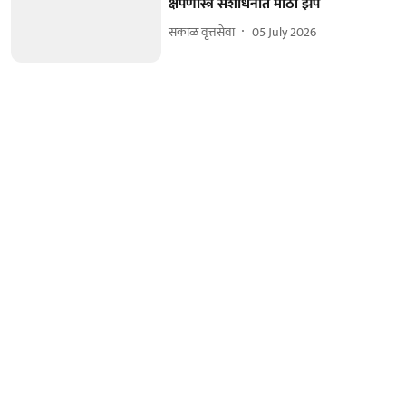
क्षेपणास्त्र संशोधनात मोठी झेप
सकाळ वृत्तसेवा
05 July 2026