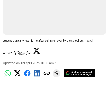
student tragically lost his life after being run over by the school bus
Sakal
सकाळ डिजिटल टीम
Updated on
:
09 April 2025, 10:50 am
IST
Add as a preferred
source on Google