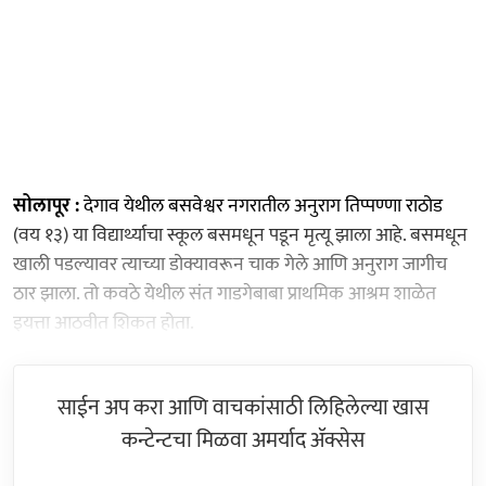
सोलापूर :
देगाव येथील बसवेश्वर नगरातील अनुराग तिप्पण्णा राठोड
(वय १३) या विद्यार्थ्याचा स्कूल बसमधून पडून मृत्यू झाला आहे. बसमधून
खाली पडल्यावर त्याच्या डोक्यावरून चाक गेले आणि अनुराग जागीच
ठार झाला. तो कवठे येथील संत गाडगेबाबा प्राथमिक आश्रम शाळेत
इयत्ता आठवीत शिकत होता.
साईन अप करा आणि वाचकांसाठी लिहिलेल्या खास
कन्टेन्टचा मिळवा अमर्याद ॲक्सेस