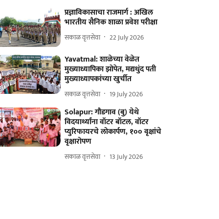
प्रज्ञाविकासाचा राजमार्ग : अखिल
भारतीय सैनिक शाळा प्रवेश परीक्षा
सकाळ वृत्तसेवा
22 July 2026
Yavatmal: शाळेच्या वेळेत
मुख्याध्यापिका झोपेत, मद्यधुंद पती
मुख्याध्यापकांच्या खुर्चीत
सकाळ वृत्तसेवा
19 July 2026
Solapur: गौडगाव (बु) येथे
विदयार्थ्यांना वॉटर बॉटल, वॉटर
प्युरिफायरचे लोकार्पण, १०० वृक्षांचे
वृक्षारोपण
सकाळ वृत्तसेवा
13 July 2026