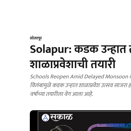
सोलापूर
Solapur: कडक उन्हात ती
शाळाप्रवेशाची तयारी
Schools Reopen Amid Delayed Monsoon in M
विलंबामुळे कडक उन्हात शाळाप्रवेश उत्सव साजरा होणा
वर्षाच्या तयारीला वेग आला आहे.