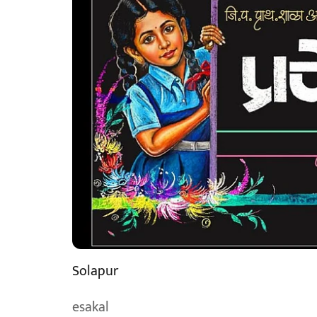
Solapur
esakal