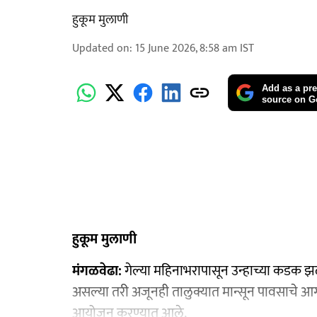
हुकूम मुलाणी ​
Updated on
:
15 June 2026, 8:58 am
IST
Add as a pre
source on G
हुकूम मुलाणी
मंगळवेढा:
गेल्या महिनाभरापासून उन्हाच्या कडक झळा
असल्या तरी अजूनही तालुक्यात मान्सून पावसाचे आगम
आयोजन करण्यात आले.