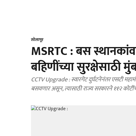
सोलापूर
MSRTC : बस स्थानकांवर 
बहिणींच्या सुरक्षेसाठी मु
CCTV Upgrade : स्वारगेट दुर्घटनेनंतर एसटी महाम
बसवणार असून, त्यासाठी राज्य सरकारने ११२ कोटीं