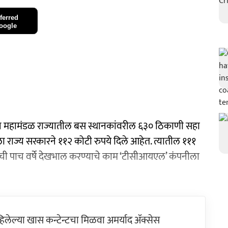
ferred
oogle
 परिवहन महामंडळ राज्यातील बस स्थानकांवरील ६३० ठिकाणी सहा
ा राज्य सरकारने ११२ कोटी रुपये दिले आहेत. त्यातील १११
्याची पाच वर्षे देखभाल करण्याचे काम ‘टीसीआयएल’ कंपनीला
ेल्या खास कन्टेन्टचा मिळवा अमर्याद ॲक्सेस