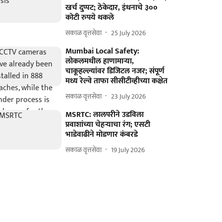
खर्च दुप्पट; ठेकेदार, इंधनाचे ३००
कोटी रुपये थकले
सकाळ वृत्तसेवा
25 July 2026
Mumbai Local Safety:
लोकलमधील हाणामाऱ्या,
चाकूहल्ल्यांवर डिजिटल नजर; संपूर्ण
मध्य रेल्वे ताफा सीसीटीव्हीच्या कक्षेत
सकाळ वृत्तसेवा
23 July 2026
MSRTC: लालपरीने उडविला
प्रवाशांच्या चेहऱ्याचा रंग; एसटी
भाडेवाढीने मोडणार कंबरडे
सकाळ वृत्तसेवा
19 July 2026