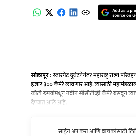
Add as a pre
source on G
सोलापूर :
स्वारगेट दुर्घटनेनंतर महाराष्ट्र राज्य
हजार ३०० कॅमेरे लावणार आहे. त्यासाठी महामंडळाल
कोटी रुपयांमधून नवीन सीसीटीव्ही कॅमेरे बसवून त
देण्यात आले आहे.
साईन अप करा आणि वाचकांसाठी लिहिल