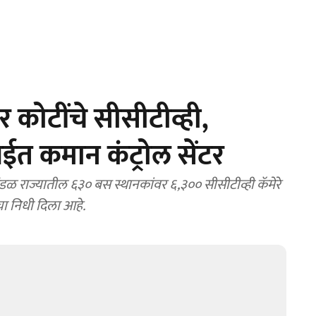
कोटींचे सीसीटीव्ही,
ंबईत कमान कंट्रोल सेंटर
ंडळ राज्यातील ६३० बस स्थानकांवर ६,३०० सीसीटीव्ही कॅमेरे
चा निधी दिला आहे.