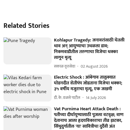
Related Stories
Kohlapur Tragedy: जनावरांसाठी घेतली
धाव अन् आयुष्याचा उधळला डाव;
निकमवाडीतील तरुणाचा विजेचा धक्का
लागून मृत्यू
सकाळ वृत्तसेवा
02 August 2026
Electric Shock : आंबेगाव तालुक्यात
घोडनदीत शेतीपंप जोडताना विजेचा धक्का;
३५ वर्षीय मजुराचा मृत्यू, एक जखमी
डी. के. वळसे पाटील
14 July 2026
Vat Purnima Heart Attack Death :
पतीच्या दीर्घायुष्यासाठी पूजला वटवृक्ष; वाण
देतानाच आला हृदयविकाराचा तीव्र झटका,
सिंधुदुर्गातील 'या' सावित्रीचा दुर्दैवी अंत