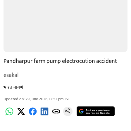
Pandharpur farm pump electrocution accident
esakal
भारत नागणे
Updated on
:
29 June 2026, 12:52 pm
IST
Add as a preferred
source on Google