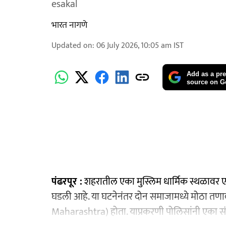
esakal
भारत नागणे
Updated on
:
06 July 2026, 10:05 am
IST
Add as a pre
source on G
पंढरपूर :
शहरातील एका मुस्लिम धार्मिक स्थळावर 
घडली आहे. या घटनेनंतर दोन समाजामध्ये मोठा तण
Maharashtra) होता. याप्रकरणी पोलिसांनी एका सं