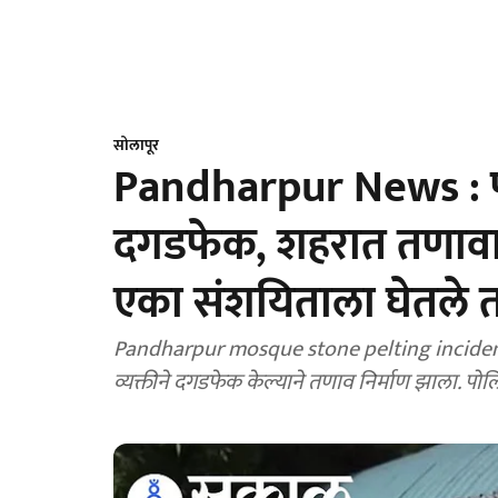
सोलापूर
Pandharpur News : पं
दगडफेक, शहरात तणावाच
एका संशयिताला घेतले त
Pandharpur mosque stone pelting incident :
व्यक्तीने दगडफेक केल्याने तणाव निर्माण झाला. पोल