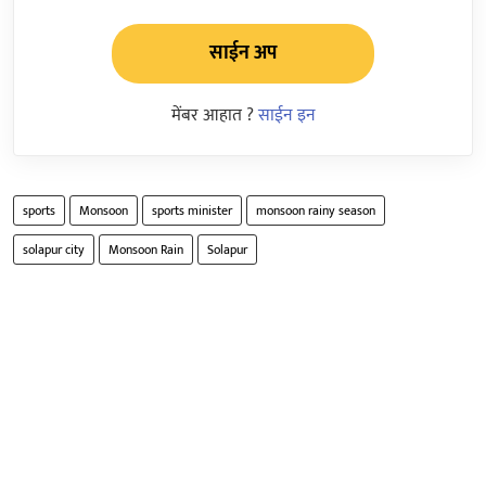
साईन अप
मेंबर आहात ?
साईन इन
sports
Monsoon
sports minister
monsoon rainy season
solapur city
Monsoon Rain
Solapur