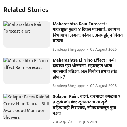
Related Stories
Maharashtra Rain Forecast :
महाराष्ट्रात पुढचे ४ दिवस पावसाचे, हवामान
विभागाचा अंदाज; कोयना, अलमट्टीतून विसर्ग
वाढला
Sandeep Shirguppe
05 August 2026
Maharashtra El Nino Effect : कमी
दाबाचा पट्टा ओसरला, महाराष्ट्रात आता
पावसाची प्रतिक्षा; अल निनोचा प्रभाव तीव्र
होणार?
Sandeep Shirguppe
02 August 2026
Solapur Rain: बार्शी, करमाळा वगळता ९
तालुके कोरडेच; जूननंतर आता जुलै
महिन्यातही निराशाच, सोमवारपासून पुष्य
नक्षत्र
सकाळ वृत्तसेवा
19 July 2026