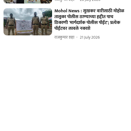
Mohol News : सुखकर वारीसाठी मोहोळ
तालुका पोलीस ठाण्याच्या हद्दीत पाच
ठिकाणी 'मार्गदर्शक पोलीस पॉईंट'; प्रत्येक
पॉईंटवर लावले नकाशे
राजकुमार शहा
21 July 2026