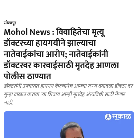
सोलापूर
Mohol News : विवाहितेचा मृत्यू
डॉक्टरच्या हायगयीने झाल्याचा
नातेवाईकांचा आरोप; नातेवाईकांनी
डॉक्टरवर कारवाईसाठी मृतदेह आणला
पोलीस ठाण्यात
डॉक्टरांनी उपचारात हायगय केल्यानेच आमचा रुग्ण दगावला डॉक्टर वर
गुन्हा दाखल करावा त्या शिवाय आम्ही मृतदेह अंत्यविधी साठी नेणार
नाही.