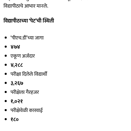
विद्यापीठाचे आभार मानले.
विद्यापीठाच्या ‘पेट’ची स्थिती
‘पीएच.डी’च्या जागा
४७४
एकूण अर्जदार
४,२८८
परीक्षा दिलेले विद्यार्थी
३,२६७
परीक्षेला गैरहजर
१,०२१
परीक्षेवेळी कारवाई
१८०