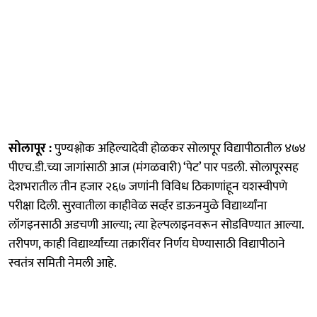
सोलापूर :
पुण्यश्लोक अहिल्यादेवी होळकर सोलापूर विद्यापीठातील ४७४
पीएच.डी.च्या जागांसाठी आज (मंगळवारी) ‘पेट’ पार पडली. सोलापूरसह
देशभरातील तीन हजार २६७ जणांनी विविध ठिकाणांहून यशस्वीपणे
परीक्षा दिली. सुरवातीला काहीवेळ सर्व्हर डाऊनमुळे विद्यार्थ्यांना
लॉगइनसाठी अडचणी आल्या; त्या हेल्पलाइनवरून सोडविण्यात आल्या.
तरीपण, काही विद्यार्थ्यांच्या तक्रारींवर निर्णय घेण्यासाठी विद्यापीठाने
स्वतंत्र समिती नेमली आहे.