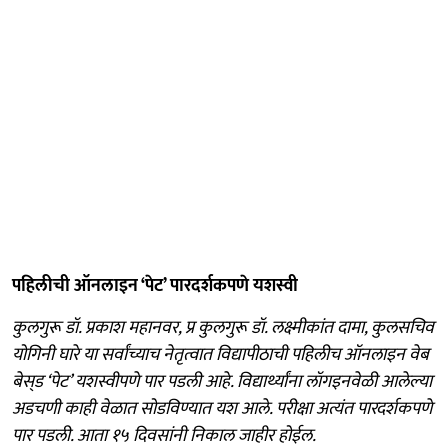
पहिलीची ऑनलाइन ‘पेट’ पारदर्शकपणे यशस्वी
कुलगुरू डॉ. प्रकाश महानवर, प्र कुलगुरू डॉ. लक्ष्मीकांत दामा, कुलसचिव
योगिनी घारे या सर्वांच्याच नेतृत्वात विद्यापीठाची पहिलीच ऑनलाइन वेब
बेस्‌ड ‘पेट’ यशस्वीपणे पार पडली आहे. विद्यार्थ्यांना लॉगइनवेळी आलेल्या
अडचणी काही वेळात सोडविण्यात यश आले. परीक्षा अत्यंत पारदर्शकपणे
पार पडली. आता १५ दिवसांनी निकाल जाहीर होईल.