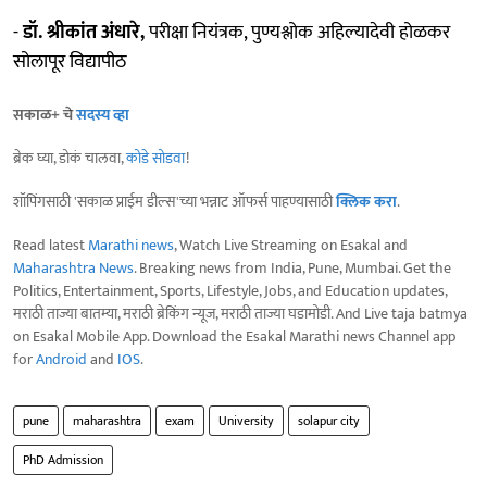
-
डॉ. श्रीकांत अंधारे,
परीक्षा नियंत्रक, पुण्यश्लोक अहिल्यादेवी होळकर
सोलापूर विद्यापीठ
सकाळ+ चे
सदस्य व्हा
ब्रेक घ्या, डोकं चालवा,
कोडे सोडवा
!
शॉपिंगसाठी 'सकाळ प्राईम डील्स'च्या भन्नाट ऑफर्स पाहण्यासाठी
क्लिक करा
.
Read latest
Marathi news
, Watch Live Streaming on Esakal and
Maharashtra News
. Breaking news from India, Pune, Mumbai. Get the
Politics, Entertainment, Sports, Lifestyle, Jobs, and Education updates,
मराठी ताज्या बातम्या, मराठी ब्रेकिंग न्यूज, मराठी ताज्या घडामोडी. And Live taja batmya
on Esakal Mobile App. Download the Esakal Marathi news Channel app
for
Android
and
IOS
.
pune
maharashtra
exam
University
solapur city
PhD Admission