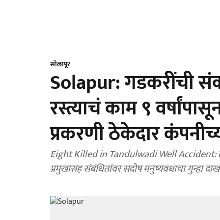
सोलापूर
Solapur: गडकरींची सं
रस्त्याचं काम ९ वर्षांपा
प्रकरणी ठेकेदार कंपनीच्या
Eight Killed in Tandulwadi Well Accident: ता
प्रमुखासह संबंधितांवर सदोष मनुष्यवधाचा गुन्हा द