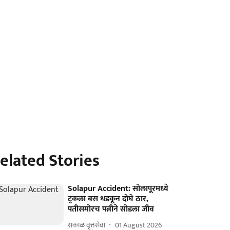
elated Stories
Solapur Accident: सोलापूरमध्ये
ट्रकला बस धडकून दोघे ठार,
पतीसमोरच पत्नीने सोडला जीव
सकाळ वृत्तसेवा
01 August 2026