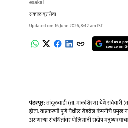
esakal
सकाळ वृत्तसेवा
Updated on
:
16 June 2026, 8:42 am
IST
Add as a pre
source on G
पंढरपूर:
तांदूळवाडी (ता. माळशिरस) येथे रविवारी 
होता. याप्रकरणी पुणे येथील रोडवेज कंपनीचे प्रमुख 
असणाऱ्या संबंधितांवर पोलिसांनी सदोष मनुष्यवधा