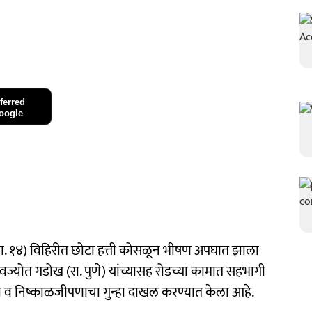
ferred
oogle
(ता. १४) विहिरीत छोटा हत्ती कोसळून भीषण अपघात झाला
नवज्योत गडोख (रा. पुणे) यांच्यासह रोडच्या कामात सहभागी
चा व निष्काळजीपणाचा गुन्हा दाखल करण्यात केला आहे.