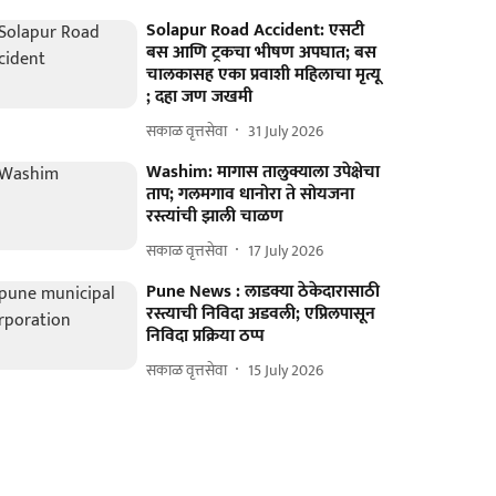
Solapur Road Accident: एसटी
बस आणि ट्रकचा भीषण अपघात; बस
चालकासह एका प्रवाशी महिलाचा मृत्यू
; दहा जण जखमी
सकाळ वृत्तसेवा
31 July 2026
Washim: मागास तालुक्याला उपेक्षेचा
ताप; गलमगाव धानोरा ते सोयजना
रस्त्यांची झाली चाळण
सकाळ वृत्तसेवा
17 July 2026
Pune News : लाडक्या ठेकेदारासाठी
रस्त्याची निविदा अडवली; एप्रिलपासून
निविदा प्रक्रिया ठप्प
सकाळ वृत्तसेवा
15 July 2026