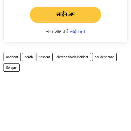
साईन अप
मेंबर आहात ?
साईन इन
accident
death
student
electric shock incident
accident case
Solapur