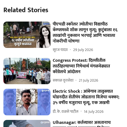
Related Stories
पीएचडी स्कॉलर ज्योतीचा विद्यापीठ
कॅम्प्समध्ये शॉक लागून मृत्यू; कुटुंबाला १६
लाखांची नुकसान भरपाई आणि भावाला
नोकरीची घोषणा
सूरज यादव
29 July 2026
Congress Protest: दिल्लीतील
लाठीहल्याच्या निषेधार्थ मंगळवेढ्यात
काँग्रेसचे आंदोलन
सकाळ वृत्तसेवा
21 July 2026
Electric Shock : आंबेगाव तालुक्यात
घोडनदीत शेतीपंप जोडताना विजेचा धक्का;
३५ वर्षीय मजुराचा मृत्यू, एक जखमी
डी. के. वळसे पाटील
14 July 2026
Ulhasnagar: कर्तव्यावर असतानाच