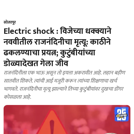
सोलापूर
Electric shock : विजेच्या धक्क्याने
नववीतील राजनंदिनीचा मृत्यू: काठीने
ढकलण्याचा प्रयत्न; कुटुंबीयांच्या
डोळ्यादेखत गेला जीव
राजनंदिनीला एक भाऊ असून तो इयत्ता अकरावीत आहे. लहान बहीण
सातवीत शिकते. त्यांची आई मजुरी करून त्यांच्या शिक्षणाचा खर्च
भागवते. राजनंदिनीचा मृत्यू झाल्याने तिच्या कुटुंबीयांवर दुखःचा डोंगर
कोसळला आहे.