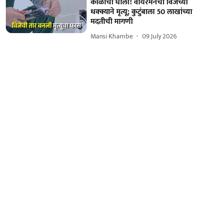
काळाचा घाला! वायरमनचा विजेच्या
धक्क्याने मृत्यू; कुटुंबाला 50 लाखांच्या
मदतीची मागणी
Mansi Khambe
09 July 2026