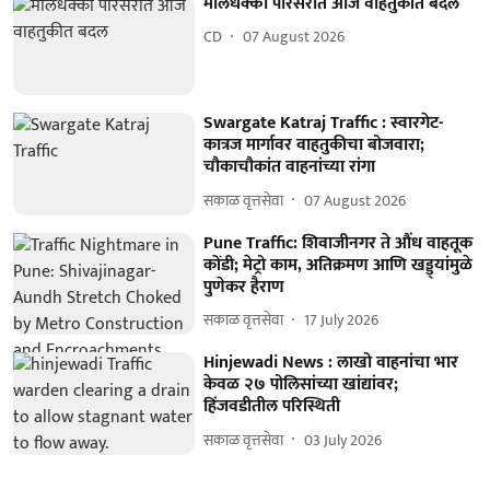
मालधक्का परिसरात आज वाहतुकीत बदल
CD
07 August 2026
Swargate Katraj Traffic : स्वारगेट-
कात्रज मार्गावर वाहतुकीचा बोजवारा;
चौकाचौकांत वाहनांच्या रांगा
सकाळ वृत्तसेवा
07 August 2026
Pune Traffic: शिवाजीनगर ते औंध वाहतूक
कोंडी; मेट्रो काम, अतिक्रमण आणि खड्ड्यांमुळे
पुणेकर हैराण
सकाळ वृत्तसेवा
17 July 2026
Hinjewadi News : लाखो वाहनांचा भार
केवळ २७ पोलिसांच्या खांद्यांवर;
हिंजवडीतील परिस्थिती
सकाळ वृत्तसेवा
03 July 2026