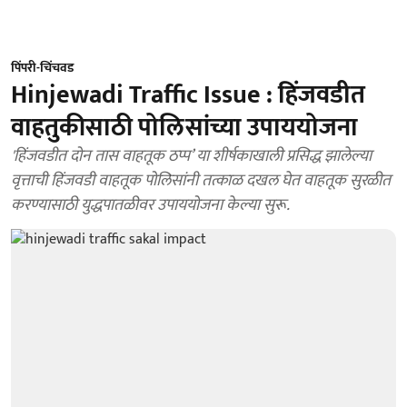
पिंपरी-चिंचवड
Hinjewadi Traffic Issue : हिंजवडीत
वाहतुकीसाठी पोलिसांच्या उपाययोजना
'हिंजवडीत दोन तास वाहतूक ठप्प’ या शीर्षकाखाली प्रसिद्ध झालेल्या
वृत्ताची हिंजवडी वाहतूक पोलिसांनी तत्काळ दखल घेत वाहतूक सुरळीत
करण्यासाठी युद्धपातळीवर उपाययोजना केल्या सुरू.