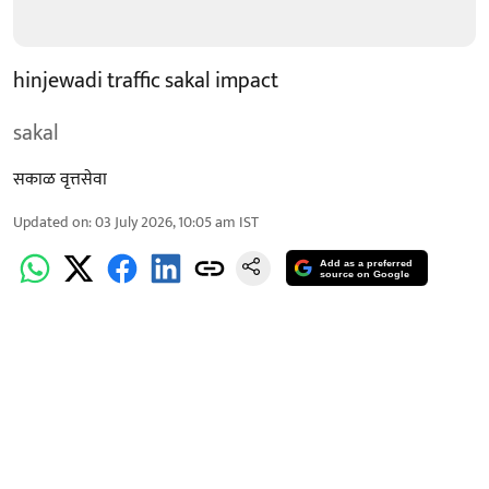
hinjewadi traffic sakal impact
sakal
सकाळ वृत्तसेवा
Updated on
:
03 July 2026, 10:05 am
IST
Add as a preferred
source on Google