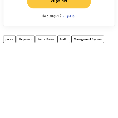
साईन अप
मेंबर आहात ?
साईन इन
police
Hinjewadi
traffic Police
Traffic
Management System