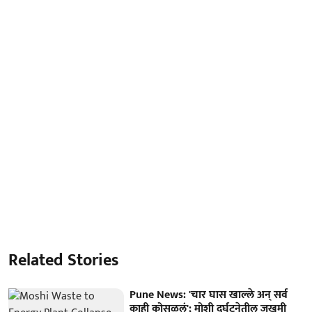
Related Stories
Pune News: 'चार घास खाल्ले अन् सर्व
काही कोसळलं'; मोशी दुर्घटनेतील जखमी