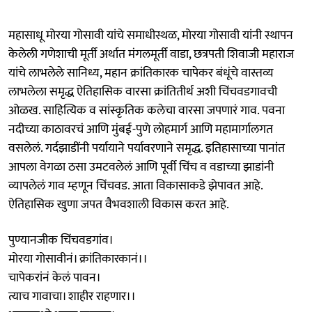
महासाधू मोरया गोसावी यांचे समाधीस्थळ, मोरया गोसावी यांनी स्थापन
केलेली गणेशाची मूर्ती अर्थात मंगलमूर्ती वाडा, छत्रपती शिवाजी महाराज
यांचे लाभलेले सानिध्य, महान क्रांतिकारक चापेकर बंधूंचे वास्तव्य
लाभलेला समृद्ध ऐतिहासिक वारसा क्रांतितीर्थ अशी चिंचवडगावची
ओळख. साहित्यिक व सांस्कृतिक कलेचा वारसा जपणारं गाव. पवना
नदीच्या काठावरचं आणि मुंबई-पुणे लोहमार्ग आणि महामार्गालगत
वसलेलं. गर्दझाडींनी पर्यायाने पर्यावरणाने समृद्ध. इतिहासाच्या पानांत
आपला वेगळा ठसा उमटवलेलं आणि पूर्वी चिंच व वडाच्या झाडांनी
व्यापलेलं गाव म्हणून चिंचवड. आता विकासाकडे झेपावत आहे.
ऐतिहासिक खुणा जपत वैभवशाली विकास करत आहे.
पुण्यानजीक चिंचवडगांव।
मोरया गोसावीनं। क्रांतिकारकानं।।
चापेकरांनं केलं पावन।
त्याच गावाचा। शाहीर राहणार।।