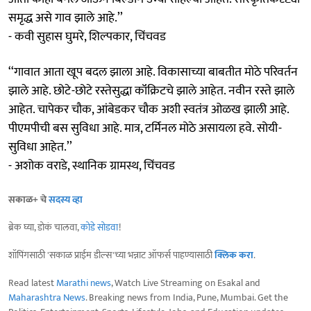
समृद्ध असे गाव झाले आहे.’’
- कवी सुहास घुमरे, शिल्पकार, चिंचवड
‘‘गावात आता खूप बदल झाला आहे. विकासाच्या बाबतीत मोठे परिवर्तन
झाले आहे. छोटे-छोटे रस्तेसुद्धा कॉंक्रिटचे झाले आहेत. नवीन रस्ते झाले
आहेत. चापेकर चौक, आंबेडकर चौक अशी स्वतंत्र ओळख झाली आहे.
पीएमपीची बस सुविधा आहे. मात्र, टर्मिनल मोठे असायला हवे. सोयी-
सुविधा आहेत.’’
- अशोक वराडे, स्थानिक ग्रामस्थ, चिंचवड
सकाळ+ चे
सदस्य व्हा
ब्रेक घ्या, डोकं चालवा,
कोडे सोडवा
!
शॉपिंगसाठी 'सकाळ प्राईम डील्स'च्या भन्नाट ऑफर्स पाहण्यासाठी
क्लिक करा
.
Read latest
Marathi news
, Watch Live Streaming on Esakal and
Maharashtra News
. Breaking news from India, Pune, Mumbai. Get the