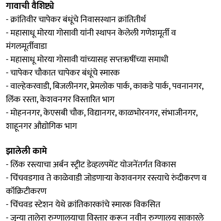
गावाची वैशिष्ट्ये
- क्रांतिवीर चापेकर बंधूंचे निवासस्थान क्रांतितीर्थ
- महासाधू मोरया गोसावी यांनी स्थापन केलेली गणेशमूर्ती व
मंगलमूर्तीवाडा
- महासाधू मोरया गोसावी यांच्यासह सप्तऋषींच्या समाधी
- चापेकर चौकात चापेकर बंधूंचे स्मारक
- वाल्हेकरवाडी, बिजलीनगर, प्रेमलोक पार्क, काकडे पार्क, पवनानगर,
लिंक रस्ता, केशवनगर विस्तारित भाग
- मोहननगर, केएसबी चौक, विद्यानगर, काळभोरनगर, संभाजीनगर,
शाहूनगर औद्योगिक भाग
झालेली कामे
- लिंक रस्त्याचा अर्बन स्ट्रीट डेव्हलपमेंट योजनेंतर्गत विकास
- चिंचवडगाव ते काळेवाडी जोडणाऱ्या केशवनगर रस्त्याचे रुंदीकरण व
कॉंक्रिटीकरण
- चिंचवड स्टेशन येथे क्रांतिकारकांचे स्मारक विकसित
- जुन्या तालेरा रुग्णालयाचा विस्तार करून नवीन रुग्णालय साकारले