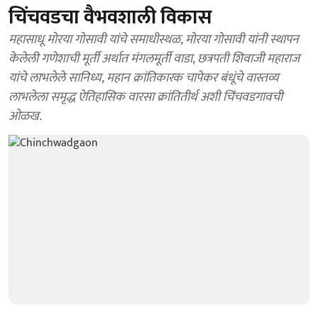
चिंचवडचा वैभवशाली विकास
महासाधू मोरया गोसावी यांचे समाधीस्थळ, मोरया गोसावी यांनी स्थापन
केलेली गणेशाची मूर्ती अर्थात मंगलमूर्ती वाडा, छत्रपती शिवाजी महाराज
यांचे लाभलेले सानिध्य, महान क्रांतिकारक चापेकर बंधूंचे वास्तव्य
लाभलेला समृद्ध ऐतिहासिक वारसा क्रांतितीर्थ अशी चिंचवडगावची
ओळख.