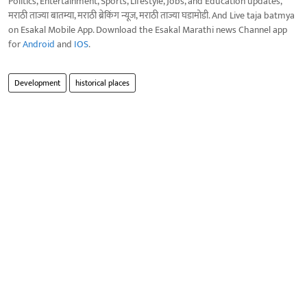
Politics, Entertainment, Sports, Lifestyle, Jobs, and Education updates,
मराठी ताज्या बातम्या, मराठी ब्रेकिंग न्यूज, मराठी ताज्या घडामोडी. And Live taja batmya
on Esakal Mobile App. Download the Esakal Marathi news Channel app
for
Android
and
IOS
.
Development
historical places