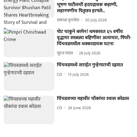
भूषण पाटीलची हृदयद्रावक कहाणी,
लहानपणीच पितृछत्र हरपले..
सकाळ वृत्तसेवा
30 July 2026
पोट चाकूने कापेन! धमकावत ६५ वर्षीय
वृद्धाचा सख्ख्या बहिणींवर अत्याचार, पिंपरी-
चिंचवडमधील धक्कादायक घटना
सूरज यादव
28 July 2026
चिंचवडमध्ये सराईत गुन्हेगाराची दहशत
CD
15 July 2026
चिंचडवच्या महावीर चौकांचा श्‍वास कोंडला
CD
24 June 2026