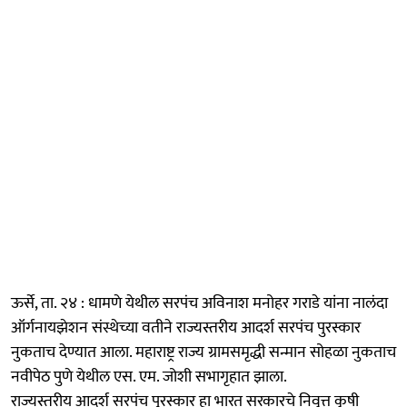
ऊर्से, ता. २४ : धामणे येथील सरपंच अविनाश मनोहर गराडे यांना नालंदा
ऑर्गनायझेशन संस्थेच्या वतीने राज्यस्तरीय आदर्श सरपंच पुरस्कार
नुकताच देण्यात आला. महाराष्ट्र राज्य ग्रामसमृद्धी सन्मान सोहळा नुकताच
नवीपेठ पुणे येथील एस. एम. जोशी सभागृहात झाला.
राज्यस्तरीय आदर्श सरपंच पुरस्कार हा भारत सरकारचे निवृत्त कृषी