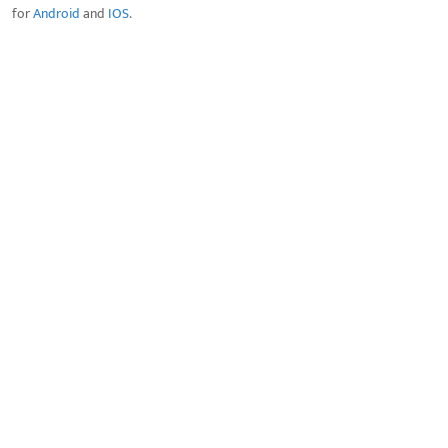
for
Android
and
IOS
.