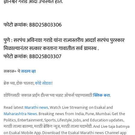
ज्ञानेश्वर गराडे आदी उपस्थित होते.
फोटो क्रमांक: BBD25B03306
पुणे : सरपंच अविनाश गराडे यांना राज्यस्तरीय आदर्श सरपंच पुरस्कार
मिळाल्यानंतर सत्कार करताना गावातील सर्व ग्रामस्थ .
फोटो क्रमांक: BBD25B03307
सकाळ+ चे
सदस्य व्हा
ब्रेक घ्या, डोकं चालवा,
कोडे सोडवा
!
शॉपिंगसाठी 'सकाळ प्राईम डील्स'च्या भन्नाट ऑफर्स पाहण्यासाठी
क्लिक करा
.
Read latest
Marathi news
, Watch Live Streaming on Esakal and
Maharashtra News
. Breaking news from India, Pune, Mumbai. Get the
Politics, Entertainment, Sports, Lifestyle, Jobs, and Education updates,
मराठी ताज्या बातम्या, मराठी ब्रेकिंग न्यूज, मराठी ताज्या घडामोडी. And Live taja batmya
on Esakal Mobile App. Download the Esakal Marathi news Channel app